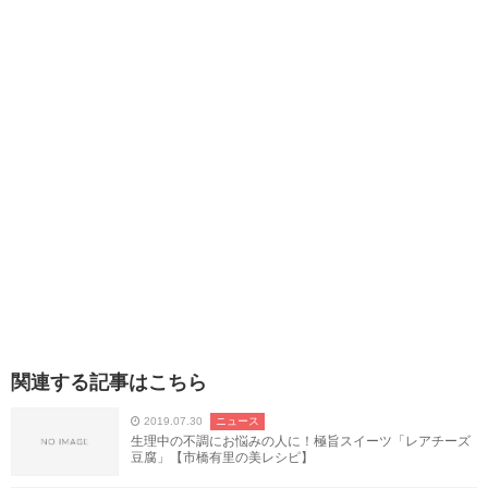
関連する記事はこちら
2019.07.30
ニュース
生理中の不調にお悩みの人に！極旨スイーツ「レアチーズ
豆腐」【市橋有里の美レシピ】