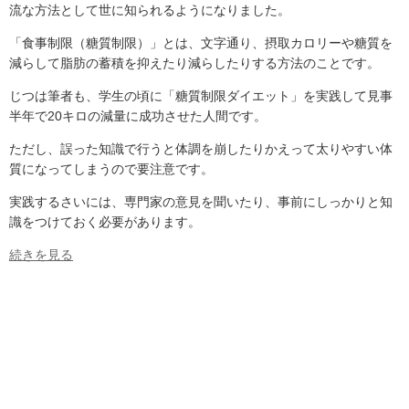
流な方法として世に知られるようになりました。
「食事制限（糖質制限）」とは、文字通り、摂取カロリーや糖質を
減らして脂肪の蓄積を抑えたり減らしたりする方法のことです。
じつは筆者も、学生の頃に「糖質制限ダイエット」を実践して見事
半年で20キロの減量に成功させた人間です。
ただし、誤った知識で行うと体調を崩したりかえって太りやすい体
質になってしまうので要注意です。
実践するさいには、専門家の意見を聞いたり、事前にしっかりと知
識をつけておく必要があります。
続きを見る