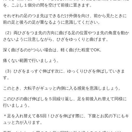
を、こぶし１個分の間を空けて前後に置きます。
それぞれの足のつま先はできるだけ外側を向け、前から見たときに
前の足と後ろの足が重なるように意識してください。
（2）両ひざをつま先の方向に曲げる足の位置やつま先の角度を動か
さないように注意しながら、ひざをゆっくりと曲げます。
深く曲げるのがつらい場合は、軽く曲げた程度でOK。
痛くない範囲で行いましょう。
（3）ひざをまっすぐ伸ばす次に、ゆっくりひざを伸ばしていきま
す。
このとき、大転子がギュッと内側に入る感覚を意識しましょう。
このひざの曲げ伸ばしを５回繰り返し、足を前後入れ替えて同様に
行いましょう。
＊足を入れ替えて各5回！ひざを伸ばす際に、下腹とお尻の下にもキ
ュッと力が入ります。