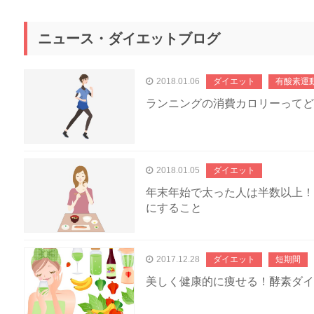
ニュース・ダイエットブログ
2018.01.06
ダイエット
有酸素運
ランニングの消費カロリーってど
2018.01.05
ダイエット
年末年始で太った人は半数以上！
にすること
2017.12.28
ダイエット
短期間
美しく健康的に痩せる！酵素ダイ