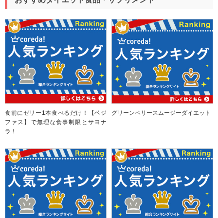
食前にゼリー1本食べるだけ！【ベジ
グリーンベリースムージーダイエット
ファス】で無理な食事制限とサヨナ
ラ！