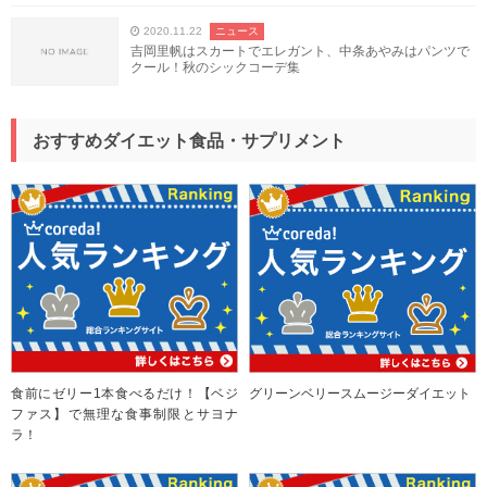
2020.11.22
ニュース
吉岡里帆はスカートでエレガント、中条あやみはパンツで
クール！秋のシックコーデ集
おすすめダイエット食品・サプリメント
食前にゼリー1本食べるだけ！【ベジ
グリーンベリースムージーダイエット
ファス】で無理な食事制限とサヨナ
ラ！