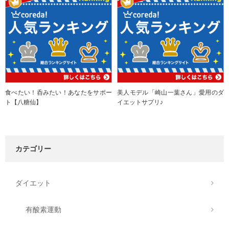
食べたい！呑みたい！あなたをサポー
美人モデル「崎山一葉さん」愛用のダ
ト【八糖仙】
イエットサプリ♪
カテゴリー
ダイエット
有酸素運動