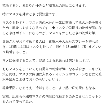
乾燥すると、赤みやかゆみなど肌荒れの原因になります。
特にマスクを外すときは要注意です。
マスクを外すと、マスク内の水分が一気に蒸発して肌の水分を奪う
ため、乾燥しやすくなるのです」◆マスクで口周りの乾燥が気にな
るときはポイントになるのが、マスクを外したときの乾燥対策。
赤須さんがおすすめするのは、化粧水を入れたスプレーを持ち歩
き、1時間に1回はマスクを外して、顔から15cm離して5～6プッシ
ュ噴射すること。
マメに保湿することで、乾燥による肌荒れは防げるはずだ。
もしマスクをしていても口周りの乾燥が気になる場合は、ニキビ対
策と同様、マスクの内側に入れるティッシュやコットンなどに化粧
水を染みこませておくのもいいという。
乾燥予防になるうえ、冷却することにより熱中症対策にもなる。
実際、記者も不織布マスクの内側に化粧水を染みこませたコットン
を入れて使ってみた。