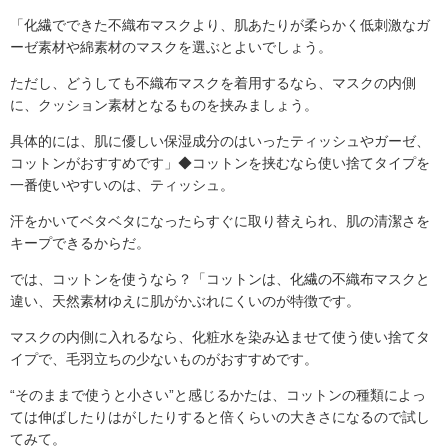
「化繊でできた不織布マスクより、肌あたりが柔らかく低刺激なガ
ーゼ素材や綿素材のマスクを選ぶとよいでしょう。
ただし、どうしても不織布マスクを着用するなら、マスクの内側
に、クッション素材となるものを挟みましょう。
具体的には、肌に優しい保湿成分のはいったティッシュやガーゼ、
コットンがおすすめです」◆コットンを挟むなら使い捨てタイプを
一番使いやすいのは、ティッシュ。
汗をかいてベタベタになったらすぐに取り替えられ、肌の清潔さを
キープできるからだ。
では、コットンを使うなら？「コットンは、化繊の不織布マスクと
違い、天然素材ゆえに肌がかぶれにくいのが特徴です。
マスクの内側に入れるなら、化粧水を染み込ませて使う使い捨てタ
イプで、毛羽立ちの少ないものがおすすめです。
“そのままで使うと小さい”と感じるかたは、コットンの種類によっ
ては伸ばしたりはがしたりすると倍くらいの大きさになるので試し
てみて。