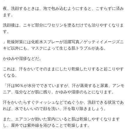
夜、洗顔するときは、泡で包み込むようにすると、こすらずに済み
ます。
洗顔後は、ニキビ部分にワセリンを塗るだけでも治りやすくなりま
す。
」乾燥対策には化粧水スプレーが活躍写真／ゲッティイメージズニ
キビ以外にも、マスクによって生じる肌トラブルがある。
かゆみや湿疹などだ。
これは、汗をかいてそのままにしたり乾燥したりすると起こりやす
くなる。
「汗は90％が水分でできていますが、汗が蒸発すると尿素、アンモ
ニア、塩分などが肌に残り、かゆみや湿疹のもとになります。
汗をかいたらすぐティッシュなどでぬぐうか、洗顔できる状況であ
れば、水でもいいので顔を洗い、汗を取り除きましょう。
また、エアコンが効いた室内にいると肌は乾燥しやすくなります
し、屋外では紫外線を浴びることで乾燥します。