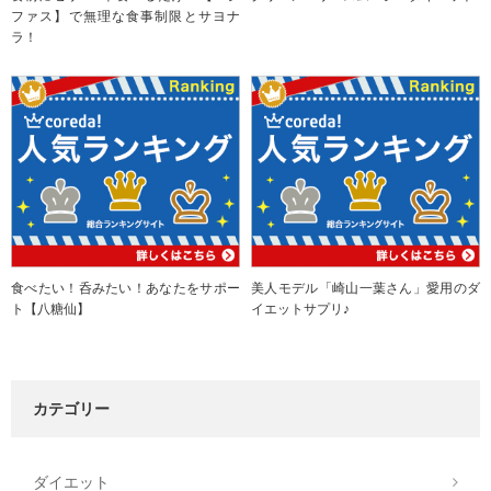
ファス】で無理な食事制限とサヨナ
ラ！
食べたい！呑みたい！あなたをサポー
美人モデル「崎山一葉さん」愛用のダ
ト【八糖仙】
イエットサプリ♪
カテゴリー
ダイエット