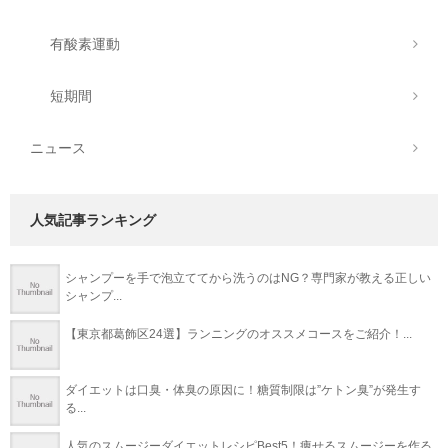
有酸素運動
短期間
ニュース
人気記事ランキング
シャンプーを手で泡立ててから洗うのはNG？専門家が教える正しい
シャンプ...
【東京都葛飾区24選】ランニングのオススメコースをご紹介！...
ダイエットは口臭・体臭の原因に！糖質制限は”ケトン臭”が発生す
る...
人気のスムージーダイエットレシピBest5！痩せるスムージーを作る