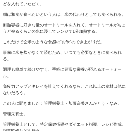
どを入れていただく。
朝は和食が食べたいという人は、米の代わりとしても食べられる。
耐熱容器に好きな量のオートミールを入れて、オートミールがちょ
うど被るくらいの水に浸してレンジで1分加熱する。
これだけで玄米のような食感の“お米”のでき上がりだ。
事前に米を炊かなくて済むため、いつでも必要なときに食べられ
る。
調理も簡単で続けやすく、手軽に豊富な栄養が摂れるオートミー
ル。
免疫力アップとキレイを叶えてくれるなら、これ以上の食材は他に
ないだろう。
この人に聞きました：管理栄養士・加藤奈美さんかとう・なみ。
管理栄養士。
管理栄養士として、特定保健指導やダイエット指導、レシピ作成、
記事監修などを行う。