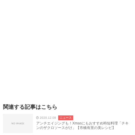
関連する記事はこちら
2020.12.08
ニュース
アンチエイジングも！Xmasにもおすすめ時短料理「チキ
ンのザクロソースがけ」【市橋有里の美レシピ】