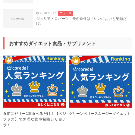
2018.08.17
ニュース
ジュリア・ロバーツ 美の条件は「いいにおいと笑顔だ
け」
おすすめダイエット食品・サプリメント
食前にゼリー1本食べるだけ！【ベジ
グリーンベリースムージーダイエット
ファス】で無理な食事制限とサヨナ
ラ！