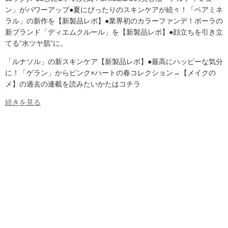
ン」がパワーアップ●夏にぴったりのスキンケアが続々！「ベアミネ
ラル」の新作を【新製品レポ】●業界初のカラーファンデ！ポーラの
新ブランド「ディエムクルール」を【新製品レポ】●顔立ちを引き立
てる”水ツヤ肌”に。
「ルナソル」の新スキンケア【新製品レポ】●最高にハッピーな気分
に！「ゲラン」からピンク×ハートの春コレクション→【メイクの
メ】の過去の連載を読みたいかたはコチラ
続きを見る