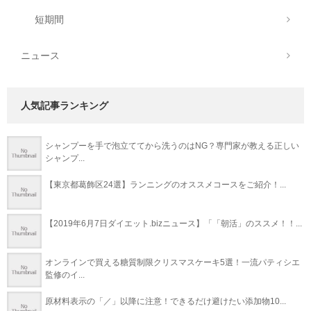
短期間
ニュース
人気記事ランキング
シャンプーを手で泡立ててから洗うのはNG？専門家が教える正しい
シャンプ...
【東京都葛飾区24選】ランニングのオススメコースをご紹介！...
【2019年6月7日ダイエット.bizニュース】「「朝活」のススメ！！...
オンラインで買える糖質制限クリスマスケーキ5選！一流パティシエ
監修のイ...
原材料表示の「／」以降に注意！できるだけ避けたい添加物10...