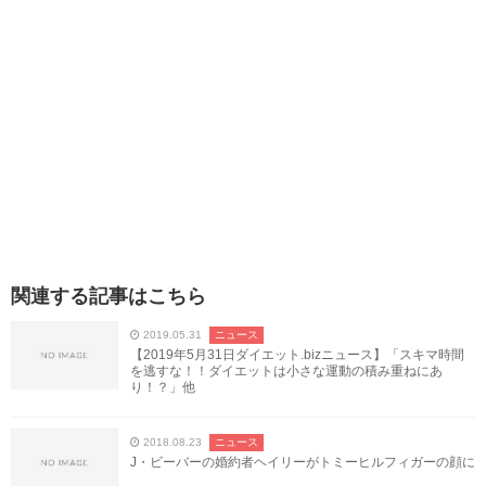
関連する記事はこちら
2019.05.31
ニュース
【2019年5月31日ダイエット.bizニュース】「スキマ時間
を逃すな！！ダイエットは小さな運動の積み重ねにあ
り！？」他
2018.08.23
ニュース
J・ビーバーの婚約者ヘイリーがトミーヒルフィガーの顔に