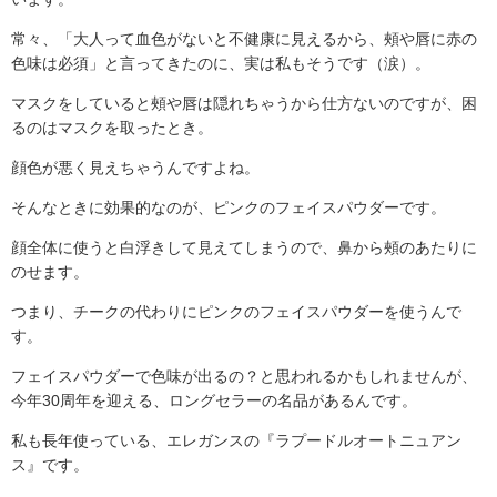
常々、「大人って血色がないと不健康に見えるから、頰や唇に赤の
色味は必須」と言ってきたのに、実は私もそうです（涙）。
マスクをしていると頰や唇は隠れちゃうから仕方ないのですが、困
るのはマスクを取ったとき。
顔色が悪く見えちゃうんですよね。
そんなときに効果的なのが、ピンクのフェイスパウダーです。
顔全体に使うと白浮きして見えてしまうので、鼻から頰のあたりに
のせます。
つまり、チークの代わりにピンクのフェイスパウダーを使うんで
す。
フェイスパウダーで色味が出るの？と思われるかもしれませんが、
今年30周年を迎える、ロングセラーの名品があるんです。
私も長年使っている、エレガンスの『ラプードルオートニュアン
ス』です。