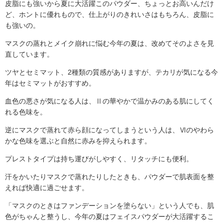
皮脂にも強いから夏に大活躍このパウダー、ちょっとお高いんだけ
ど、ホントに優れもので、仕上がりのきれいさはもちろん、皮脂に
も強いの。
マスクの蒸れとメイク崩れに悩む今年の夏は、改めてそのよさを見
直しています。
ツヤとセミマット、2種類の質感がありますが、テカリが気になる今
年はセミマットがおすすめ。
血色の悪さが気になる人は、Ⅱの華やかで温かみのある肌にしてく
れる色味を。
逆にマスクで蒸れて赤ら顔になってしまうという人は、Ⅵのやわら
かな色味を選ぶと自然に赤みを抑えられます。
プレストタイプは持ち運びがしやすく、リタッチにも便利。
汗をかいたりマスクで蒸れたりしたときも、パウダーで肌表面を整
えれば快適に過ごせます。
「マスクのときはファンデーションを塗らない」という人でも、肌
色がちゃんと整うし、今年の夏はフェイスパウダーが大活躍するこ