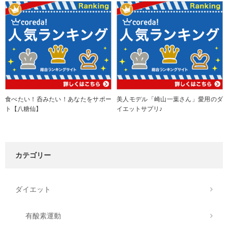
食べたい！呑みたい！あなたをサポー
美人モデル「崎山一葉さん」愛用のダ
ト【八糖仙】
イエットサプリ♪
カテゴリー
ダイエット
有酸素運動