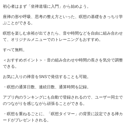
初心者はまず「坐禅道場に入門」から始めよう。
座禅の形や呼吸、思考の整え方といった、瞑想の基礎をきっちり学
ぶことができる。
瞑想を楽しむ余裕が出てきたら、音や時間などを自由に組み合わせ
て、オリジナルメニューでのトレーニングもおすすめ。
すべて無料。
＜おすすめポイント＞・音の組み合わせや時間の長さを気分で調整
できる。
お気に入りの禅音をSNSで発信することも可能。
・瞑想の通算日数、連続日数、通算時間を記録。
アプリ内のランキングにも自動で登録されるので、ユーザー同士で
のつながりを感じながら頑張ることができる。
・瞑想を重ねるごとに、「瞑想タイマー」の背景に設定できる禅カ
ードがプレゼントされる。