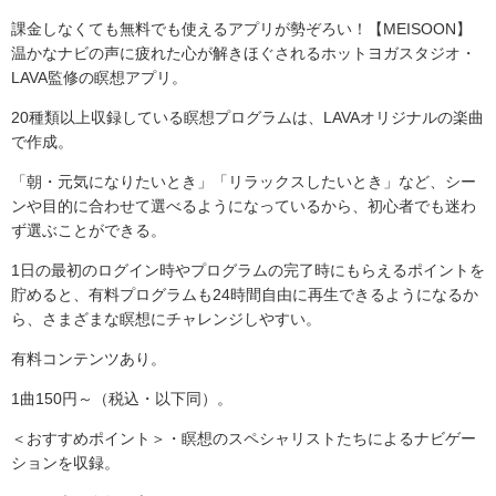
課金しなくても無料でも使えるアプリが勢ぞろい！【MEISOON】
温かなナビの声に疲れた心が解きほぐされるホットヨガスタジオ・
LAVA監修の瞑想アプリ。
20種類以上収録している瞑想プログラムは、LAVAオリジナルの楽曲
で作成。
「朝・元気になりたいとき」「リラックスしたいとき」など、シー
ンや目的に合わせて選べるようになっているから、初心者でも迷わ
ず選ぶことができる。
1日の最初のログイン時やプログラムの完了時にもらえるポイントを
貯めると、有料プログラムも24時間自由に再生できるようになるか
ら、さまざまな瞑想にチャレンジしやすい。
有料コンテンツあり。
1曲150円～（税込・以下同）。
＜おすすめポイント＞・瞑想のスペシャリストたちによるナビゲー
ションを収録。