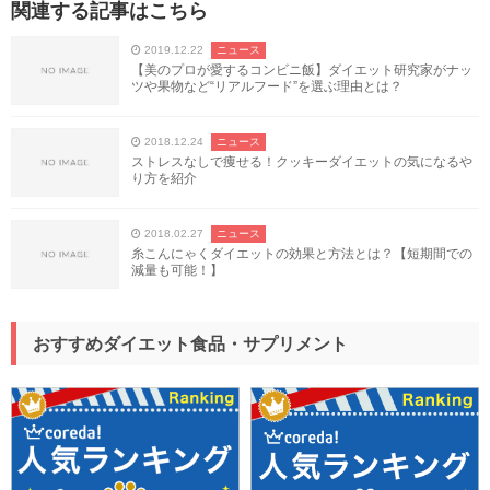
関連する記事はこちら
2019.12.22
ニュース
【美のプロが愛するコンビニ飯】ダイエット研究家がナッ
ツや果物など“リアルフード”を選ぶ理由とは？
2018.12.24
ニュース
ストレスなしで痩せる！クッキーダイエットの気になるや
り方を紹介
2018.02.27
ニュース
糸こんにゃくダイエットの効果と方法とは？【短期間での
減量も可能！】
おすすめダイエット食品・サプリメント