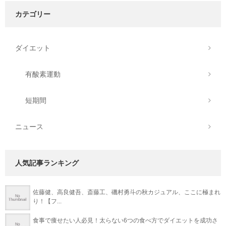
カテゴリー
ダイエット
有酸素運動
短期間
ニュース
人気記事ランキング
佐藤健、高良健吾、斎藤工、磯村勇斗の秋カジュアル、ここに極まれ
り！【フ...
食事で痩せたい人必見！太らない6つの食べ方でダイエットを成功さ