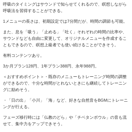
呼吸のタイミングはサウンドで知らせてくれるので、瞑想しながら
呼吸法を習得することができる。
1メニューの長さは、初期設定では7分間だが、時間の調節も可能。
また、息を「吸う」「止める」「吐く」それぞれの時間の比率や、
サウンドなども自由に変更して、オリジナルメニューを作成するこ
ともできるので、瞑想上級者でも使い続けることができそう。
有料コンテンツあり。
3か月プラン128円、1年プラン388円、永年988円。
＜おすすめポイント＞・既存のメニューもトレーニング時間の調整
ができるので、十分な時間がとれないときにも継続してトレーニン
グに励めそう。
・「日の出」「小川」「海」など、好きな自然音をBGMにトレーニ
ングが行える。
フェーズ移行時には「仏教のどら」や「チベタンボウル」の音も流
せて、集中力をアップできそう。