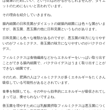
は健康のためにいい、というのはわかるかもしれませんが、ダイエ
ットのためにもいいと言われています。
その理由を紹介していきますね。
腸内細菌の日和見菌がダイエットの鍵腸内細菌には色々な菌がいま
すが、善玉菌、悪玉菌の他に日和見菌というものがあります。
日和見菌にも色々な種類があるのですが、悪玉菌の味方になりやす
いのがフィルミクテス、善玉菌の味方になりやすいのがバクテロイ
デス。
フィルミクテスは食物繊維などからエネルギーをいっぱい取り出す
ことができる腸内細菌で、バクテロイデスはうまく取り出すことが
できない細菌です。
そのため、肥満の人はフィルミクテスが多くエネルギーをたくさん
吸収している可能性があるとされています。
食事を制限しても、その中から効率的にエネルギーが吸収されてし
まっては、痩せられないですよね。
善玉菌を増やすためには乳酸菌摂取フィルミクテスは悪玉菌につく