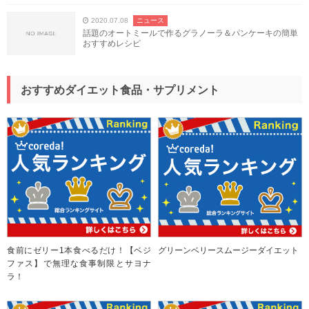
2020.07.08
ニュース
話題のオートミールで作るグラノーラ＆パンケーキの簡単
おすすめレシピ
おすすめダイエット食品・サプリメント
食前にゼリー1本食べるだけ！【ベジ
グリーンベリースムージーダイエット
ファス】で無理な食事制限とサヨナ
ラ！