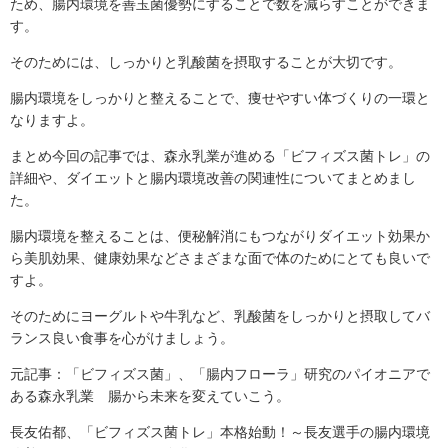
ため、腸内環境を善玉菌優勢にすることで数を減らすことができま
す。
そのためには、しっかりと乳酸菌を摂取することが大切です。
腸内環境をしっかりと整えることで、痩せやすい体づくりの一環と
なりますよ。
まとめ今回の記事では、森永乳業が進める「ビフィズス菌トレ」の
詳細や、ダイエットと腸内環境改善の関連性についてまとめまし
た。
腸内環境を整えることは、便秘解消にもつながりダイエット効果か
ら美肌効果、健康効果などさまざまな面で体のためにとても良いで
すよ。
そのためにヨーグルトや牛乳など、乳酸菌をしっかりと摂取してバ
ランス良い食事を心がけましょう。
元記事：「ビフィズス菌」、「腸内フローラ」研究のパイオニアで
ある森永乳業 腸から未来を変えていこう。
長友佑都、「ビフィズス菌トレ」本格始動！～長友選手の腸内環境