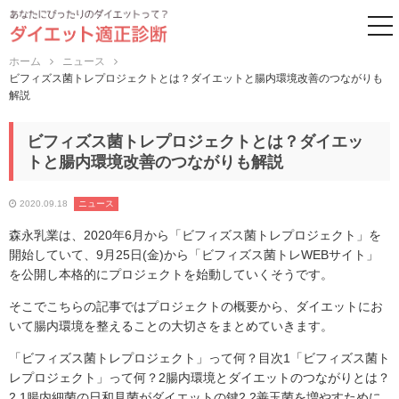
to
ホーム
ニュース
ビフィズス菌トレプロジェクトとは？ダイエットと腸内環境改善のつながりも
解説
ビフィズス菌トレプロジェクトとは？ダイエッ
トと腸内環境改善のつながりも解説
2020.09.18
ニュース
森永乳業は、2020年6月から「ビフィズス菌トレプロジェクト」を
開始していて、9月25日(金)から「ビフィズス菌トレWEBサイト」
を公開し本格的にプロジェクトを始動していくそうです。
そこでこちらの記事ではプロジェクトの概要から、ダイエットにお
いて腸内環境を整えることの大切さをまとめていきます。
「ビフィズス菌トレプロジェクト」って何？目次1「ビフィズス菌ト
レプロジェクト」って何？2腸内環境とダイエットのつながりとは？
2.1腸内細菌の日和見菌がダイエットの鍵2.2善玉菌を増やすために