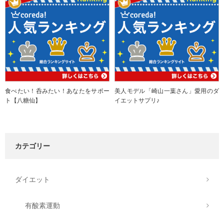
食べたい！呑みたい！あなたをサポー
美人モデル「崎山一葉さん」愛用のダ
ト【八糖仙】
イエットサプリ♪
カテゴリー
ダイエット
有酸素運動