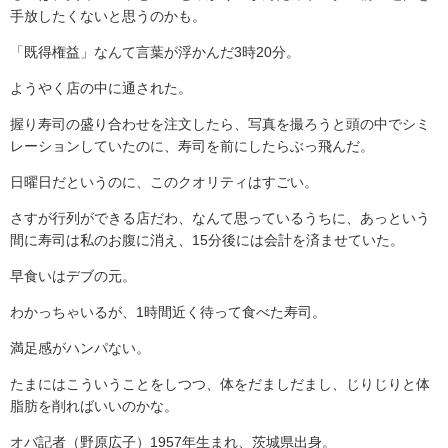
手放したくないと思うのかも。
「既得権益」なんて言葉が浮かんだ3時20分。
ようやく店の中に通された。
握り寿司の盛り合わせを注文したら、写真を撮ろうと頭の中でシミ
レーションしていたのに、寿司を前にしたらぶっ飛んだ。
日曜日だというのに、このクオリティはすごい。
さすが行列ができる店だわ、なんて思っているうちに、あっという
間に寿司は私のお腹に消え、15分後には会計を済ませていた。
早食いはデブの元。
わかっちゃいるが、1時間近く待って食べた寿司。
満足感がハンパない。
たまにはこういうことをしつつ、体をだましだまし、じりじりと体
脂肪を削ればいいのかな。
オバ記者（野原広子）1957年生まれ、茨城県出身。