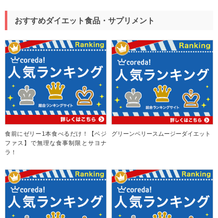
おすすめダイエット食品・サプリメント
食前にゼリー1本食べるだけ！【ベジ
グリーンベリースムージーダイエット
ファス】で無理な食事制限とサヨナ
ラ！