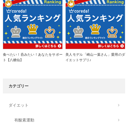
食べたい！呑みたい！あなたをサポー
美人モデル「崎山一葉さん」愛用のダ
ト【八糖仙】
イエットサプリ♪
カテゴリー
ダイエット
有酸素運動