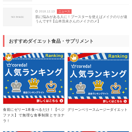
2018.12.13
ニュース
肌に悩みがある人に！ブースターを使えばメイクのりが違
うんです!!【山本浩未さんのメイクのメ】
おすすめダイエット食品・サプリメント
食前にゼリー1本食べるだけ！【ベジ
グリーンベリースムージーダイエット
ファス】で無理な食事制限とサヨナ
ラ！