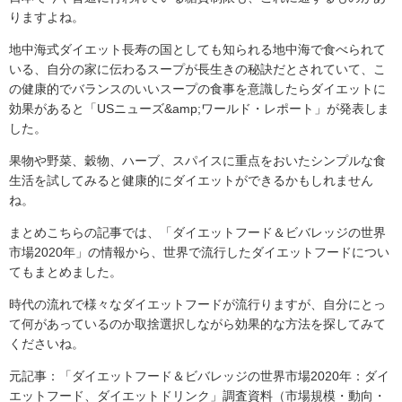
りますよね。
地中海式ダイエット長寿の国としても知られる地中海で食べられて
いる、自分の家に伝わるスープが長生きの秘訣だとされていて、こ
の健康的でバランスのいいスープの食事を意識したらダイエットに
効果があると「USニューズ&amp;ワールド・レポート」が発表しま
した。
果物や野菜、穀物、ハーブ、スパイスに重点をおいたシンプルな食
生活を試してみると健康的にダイエットができるかもしれません
ね。
まとめこちらの記事では、「ダイエットフード＆ビバレッジの世界
市場2020年」の情報から、世界で流行したダイエットフードについ
てもまとめました。
時代の流れで様々なダイエットフードが流行りますが、自分にとっ
て何があっているのか取捨選択しながら効果的な方法を探してみて
くださいね。
元記事：「ダイエットフード＆ビバレッジの世界市場2020年：ダイ
エットフード、ダイエットドリンク」調査資料（市場規模・動向・