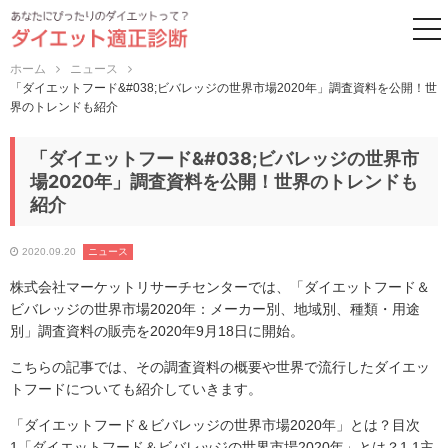
to
ホーム
ニュース
「ダイエットフード&#038;ビバレッジの世界市場2020年」調査資料を公開！世
界のトレンドも紹介
「ダイエットフード&#038;ビバレッジの世界市
場2020年」調査資料を公開！世界のトレンドも
紹介
2020.09.20
ニュース
株式会社マーケットリサーチセンターでは、「ダイエットフード＆
ビバレッジの世界市場2020年：メーカー別、地域別、種類・用途
別」調査資料の販売を2020年9月18日に開始。
こちらの記事では、その調査資料の概要や世界で流行したダイエッ
トフードについても紹介していきます。
「ダイエットフード＆ビバレッジの世界市場2020年」とは？目次
1「ダイエットフード＆ビバレッジの世界市場2020年」とは？1.1主