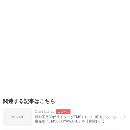
関連する記事はこちら
2018.11.11
ニュース
運動不足30代ライターがEMSトレで「筋肉ぷるぷるっ」！
最先端『EMSBODYAWAKE』を【体験レポ】