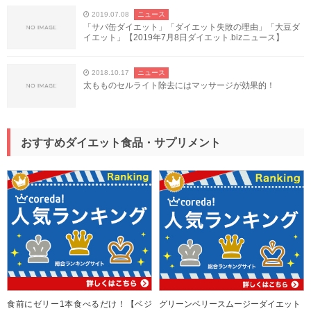
2019.07.08
ニュース
「サバ缶ダイエット」「ダイエット失敗の理由」「大豆ダ
イエット」【2019年7月8日ダイエット.bizニュース】
2018.10.17
ニュース
太もものセルライト除去にはマッサージが効果的！
おすすめダイエット食品・サプリメント
食前にゼリー1本食べるだけ！【ベジ
グリーンベリースムージーダイエット