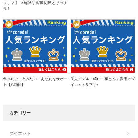
ファス】で無理な食事制限とサヨナ
ラ！
食べたい！呑みたい！あなたをサポー
美人モデル「崎山一葉さん」愛用のダ
ト【八糖仙】
イエットサプリ♪
カテゴリー
ダイエット