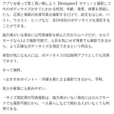
アプリを使って賢く買い物しよう【Bodyglam】サクッ！と撮影して
今のボディサイズがすぐにわかる性別、年齢、身長、体重を登録し
たら、正面と側面の全身写真を撮影するだけで、総丈をはじめ、バ
スト、ウエスト、ヒップなど、全24項目のボディサイズを測定する
ことができる。
協力者がいる場合には写真撮影を頼んだ方がスムーズだが、セルフ
モードなら1人で撮影可能で、人目を気にせず薄着でも撮影できるか
ら、より正確なボディサイズを測定できるという利点も。
体型が気になる人には、ボディサイズの記録用アプリとしても活用
できそう。
すべて無料。
＜おすすめポイント＞・洋服を着たまま撮影できるから、手軽。
友人や家族にも頼みやすい。
・サイズ測定用の写真撮影は、協力者がいない場合にはセルフモー
ドでも撮影可能だから、一人暮らしなどで頼れる人がいなくても利
用できる。