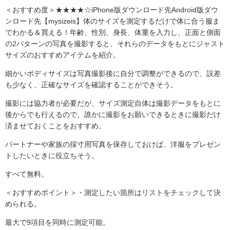
＜おすすめ度＞★★★★☆iPhone版ダウンロード先Android版ダウ
ンロード先【mysizeis】体のサイズを測定するだけで体に合う服ま
でわかる＆買える！年齢、性別、身長、体重を入力し、正面と側面
の2パターンの写真を撮影すると、それらのデータをもとにジャスト
サイズのおすすめアイテムを紹介。
細かいボディサイズは写真撮影後に自分で調整ができるので、誤差
も少なく、正確なサイズを確認することができそう。
撮影には協力者が必要だが、サイズ測定自体は撮影データをもとに
後からでも行えるので、誰かに撮影をお願いできるときに撮影だけ
済ませておくことをおすすめ。
パートナーや家族の採寸用写真を保存しておけば、洋服をプレゼン
トしたいときに役立ちそう。
すべて無料。
＜おすすめポイント＞・測定したい箇所はリストをチェックして決
められる。
最大で9項目を同時に測定可能。