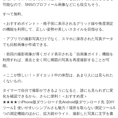
可能なので、SNSのプロフィール画像などにも役立ちそう。
すべて無料。
＜おすすめポイント＞・格子状に表示されるグリッド線や角度測定
の機能を利用して、正しい姿勢や美しいスタイルを目指せる。
・アプリでの撮影写真だけでなく、スマホに保存された写真データ
でも比較画像が作成できる。
・前回の撮影画像が薄くガイド表示される「自画像ガイド」機能を
利用すれば、過去と全く同じ構図の写真を再度撮影することが可
能。
＜ここが惜しい！＞ダイエット中の体型は、あまり人には見られた
くないもの。
タイマーで自分で撮影ができるようになると、誰にも見られずに変
化を確認できるから、さらに便利！＜おすすめ度＞
★★★★☆iPhone版ダウンロード先Android版ダウンロード先【DIY
ツール】使いやすいシンプルさも魅力！場所を取らない測定ツール5
つの測定機能のほかに、拡大鏡やライト、撮影した写真に文字を書