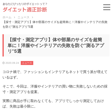
to
ホーム
ニュース
【採寸・測定アプリ】体や部屋のサイズを超簡単に！洋服やインテリアの失敗
を防ぐ“測るアプリ”5選
【採寸・測定アプリ】体や部屋のサイズを超簡
単に！洋服やインテリアの失敗を防ぐ“測るアプ
リ”5選
2020.09.24
ニュース
コロナ禍で、ファッションもインテリアもネットで買う派が増えて
いるはず。
そこで、今回は、洋服やインテリアの買い物に失敗しないための採
寸・測定アプリを提案。
実際に商品が手に取れなくても、アプリでしっかり測定しておけ
ば、失敗は最小限に。