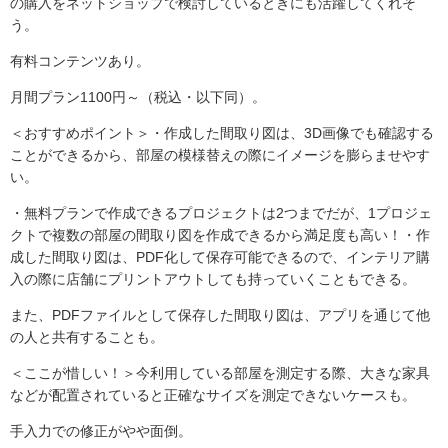
の購入をネットショップで検討しているときにも活躍してくれそ
う。
有料コンテンツあり。
月間プラン1100円～（税込・以下同）。
＜おすすめポイント＞・作成した間取り図は、3D画像でも確認する
ことができるから、部屋の模様替えの際にイメージを膨らませやす
い。
・無料プランで作成できるプロジェクトは2つまでだが、1プロジェ
クトで複数の部屋の間取り図を作成できるから満足度も高い！・作
成した間取り図は、PDF化して保存可能できるので、インテリア購
入の際に店舗にプリントアウトしても持っていくこともできる。
また、PDFファイルとして保存した間取り図は、アプリを通じて他
の人と共有することも。
＜ここが惜しい！＞今利用している部屋を測定する際、大きな家具
などが配置されていると正確なサイズを測定できないケースも。
手入力での修正がやや面倒。