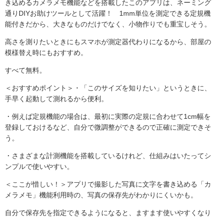
き込めるカメラメモ機能などを搭載したこのアプリは、ネーミング
通りDIYお助けツールとして活躍！ 1mm単位を測定できる定規機
能付きだから、大きなものだけでなく、小物作りでも重宝しそう。
高さを測りたいときにもスマホが測定器代わりになるから、部屋の
模様替え時にもおすすめ。
すべて無料。
＜おすすめポイント＞・「このサイズを知りたい」というときに、
手早く起動して測れるから便利。
・例えば定規機能の場合は、最初に実際の定規に合わせて1cm幅を
登録しておけるなど、自分で微調整ができるので正確に測定できそ
う。
・さまざまな計測機能を搭載しているけれど、仕組みはいたってシ
ンプルで使いやすい。
＜ここが惜しい！＞アプリで撮影した写真に文字を書き込める「カ
メラメモ」機能利用時の、写真の保存先がわかりにくいかも。
自分で保存先を指定できるようになると、ますます使いやすくなり