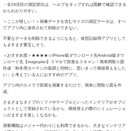
・全24項目の測定部位は、ヘルプをタップすれば図解で確認できる
からわかりやすい。
＜ここが惜しい！＞画像データを含むサイズの測定データは、すべ
てアプリ内に保存されて削除ができない。
不要なデータを削除できるようになると、体型記録用アプリとして
もますます重宝しそう。
＜おすすめ度＞★★★★☆iPhone版ダウンロード先Android版ダウ
ンロード先【magicplan】スマホで部屋をスキャン！簡単間取り図
作成「秋冬用カーテンの新調と同時に、思いきって模様替えをした
い」と考えている人におすすめのアプリ。
アプリ内のカメラで部屋を測量するだけで、簡単に間取り図を作
成。
さまざまなタイプのソファやテーブルといったインテリアがオブジ
ェクトとして登録されているから、模様替えの際のシミュレーショ
ンがますます楽しくなるかも。
測量機能はメジャー代わりにも利用できるから、大きなインテリア