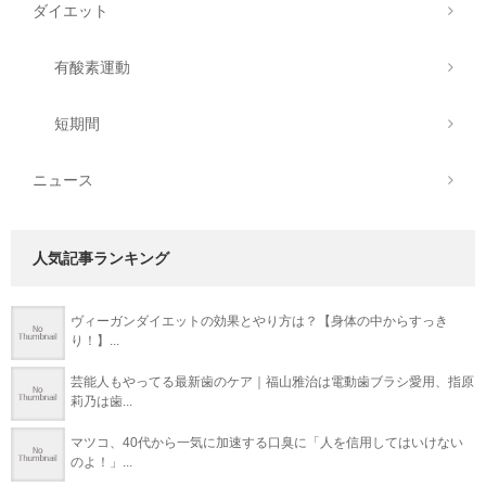
ダイエット
有酸素運動
短期間
ニュース
人気記事ランキング
ヴィーガンダイエットの効果とやり方は？【身体の中からすっき
り！】...
芸能人もやってる最新歯のケア｜福山雅治は電動歯ブラシ愛用、指原
莉乃は歯...
マツコ、40代から一気に加速する口臭に「人を信用してはいけない
のよ！」...