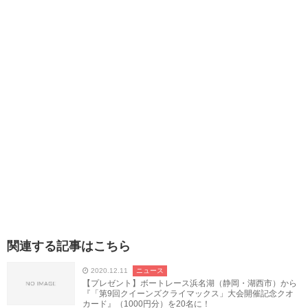
関連する記事はこちら
2020.12.11
ニュース
【プレゼント】ボートレース浜名湖（静岡・湖西市）から
『「第9回クイーンズクライマックス」大会開催記念クオ
カード』（1000円分）を20名に！