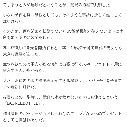
てしまうと大変危険だということが、開発の過程で判明した。
小さい子供を持つ母親としても、そのような事故は決して起こして
はいけない。
そのため、蓋を閉めた状態でないとUV除菌機能が使えないように改
良を加えるのに苦労をした。
2020年6月に発売を開始すると、30～40代の子育て世代の男女から
大きな反響があった。
生水を飲むのに不安がある海外に出張に行く人や、アウトドア用に
購入する人が多かった。
また、水筒内の水の温度表示ができる機能は、小さい子供を子育て
中の母親に好評だ。
災害などの非常時に、新鮮な水が飲めないときにも使えるという
『LAQREEBOTTLE』。
贈り物用のパッケージもおしゃれなので、身近な人へのプレゼント
としても喜ばれそうだ。