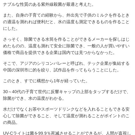
ナブルな性質のある紫外線殺菌が最適と考えた。
また、自身の子育ての経験から、外出先で子供のミルクを作るとき
の適温を測れれば便利だと、水の温度も測定できるものを作ること
にした。
さっそく、除菌できる水筒を作ることができるメーカーを探しはじ
めたものの、温度も測れて安全に除菌でき、一般の人が買いやすい
価格で商品を提供できる企業は国内では見つからなかった。
そこで、アジアのシリコンバレーと呼ばれ、テック企業が集結する
中国の深圳市に的を絞り、試作品を作ってもらうことにした。
このとき、すでに構想から1年が経っていた。
30～40代の子育て世代に反響キャップの上部をタップするだけで、
除菌ができ、水の温度がわかる。
水だけでなくお茶やスポーツドリンクなどを入れることもできる安
心して除菌ができること、そして温度が測れることがポイントのこ
の商品。
UV-Cライトは菌を99.9％死滅させることができるが、人間が直視し