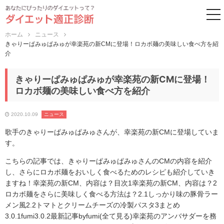
to
ホーム
ニュース
きゃりーぱみゅぱみゅが幸楽苑の新CMに登場！ロカボ麺の美味しい食べ方を紹
介
きゃりーぱみゅぱみゅが幸楽苑の新CMに登場！
ロカボ麺の美味しい食べ方を紹介
2020.10.09
ニュース
歌手のきゃりーぱみゅぱみゅさんが、幸楽苑の新CMに登場していま
す。
こちらの記事では、きゃりーぱみゅぱみゅさんのCMの内容を紹介
し、さらにロカボ麺をおいしく食べるためのレシピも紹介していき
ますね！幸楽苑の新CM、内容は？目次1幸楽苑の新CM、内容は？2
ロカボ麺をさらに美味しく食べる方法は？2.1しっかり味の豚骨ラー
メン風2.2トマトとクリームチーズの冷製パスタ3まとめ
3.0.1fumi3.0.2最新記事byfumi(全て見る)幸楽苑のアンバサダーを務