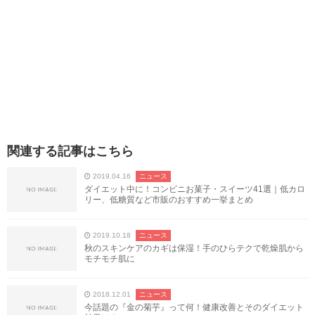
関連する記事はこちら
2019.04.16
ニュース
ダイエット中に！コンビニお菓子・スイーツ41選｜低カロ
リー、低糖質など市販のおすすめ一挙まとめ
2019.10.18
ニュース
秋のスキンケアのカギは保湿！手のひらテクで乾燥肌から
モチモチ肌に
2018.12.01
ニュース
今話題の『金の菊芋』って何！健康改善とそのダイエット