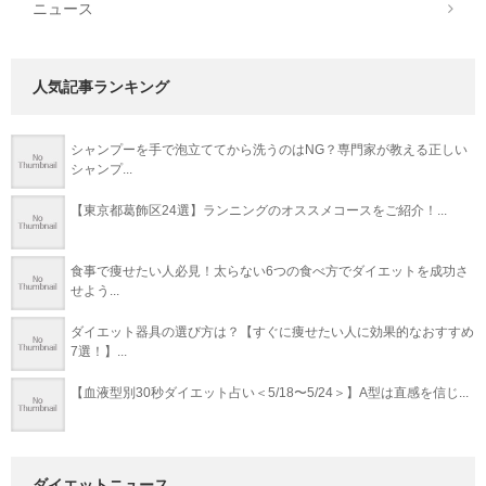
ニュース
人気記事ランキング
シャンプーを手で泡立ててから洗うのはNG？専門家が教える正しい
シャンプ...
【東京都葛飾区24選】ランニングのオススメコースをご紹介！...
食事で痩せたい人必見！太らない6つの食べ方でダイエットを成功さ
せよう...
ダイエット器具の選び方は？【すぐに痩せたい人に効果的なおすすめ
7選！】...
【血液型別30秒ダイエット占い＜5/18〜5/24＞】A型は直感を信じ...
ダイエットニュース