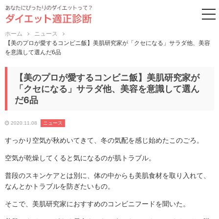
to
ホーム
ニュース
【美のプロが愛するコンビニ飯】美肌研究家が「クセになる」サラダ他、美容
を意識して選んだ6品
【美のプロが愛するコンビニ飯】美肌研究家が
「クセになる」サラダ他、美容を意識して選ん
だ6品
2020.11.08
ニュース
すっかり空気が秋めいてきて、冬の気配を感じ始めたこのごろ。
空気が乾燥してくると気になるのが肌トラブル。
普段のスキンケアとは別に、体の中からも美肌食材を取り入れて、
なんとかトラブルを防ぎたいもの。
そこで、美肌研究家におすすめのコンビニフードを聞いた。