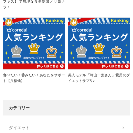
ファス】で無理な食事制限とサヨナ
ラ！
食べたい！呑みたい！あなたをサポー
美人モデル「崎山一葉さん」愛用のダ
ト【八糖仙】
イエットサプリ♪
カテゴリー
ダイエット