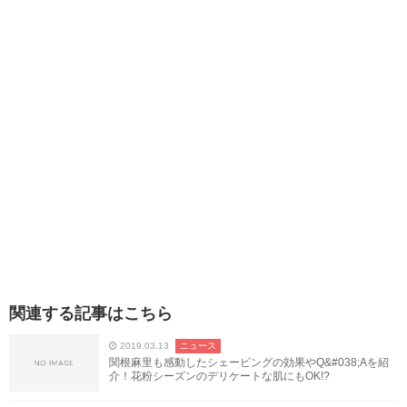
関連する記事はこちら
2019.03.13
ニュース
関根麻里も感動したシェービングの効果やQ&#038;Aを紹
介！花粉シーズンのデリケートな肌にもOK!?