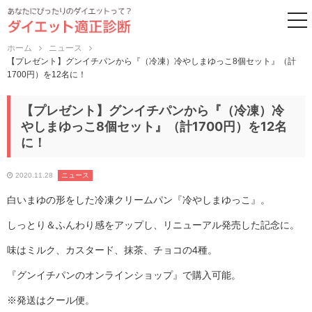
to
ホーム
ニュース
【プレゼント】グンイチパンから『（冷凍）冷やしまゆっこ8個セット』（計
1700円）を12名に！
【プレゼント】グンイチパンから『（冷凍）冷
やしまゆっこ8個セット』（計1700円）を12名
に！
2020.11.28
ニュース
白いまゆの形をした冷凍クリームパン『冷やしまゆっこ』。
しっとり＆ふんわり感をアップし、リニューアル発売した記念に。
味はミルク、カスタード、抹茶、チョコの4種。
『グンイチパンのオンラインショップ』で購入可能。
※発送はクール便。