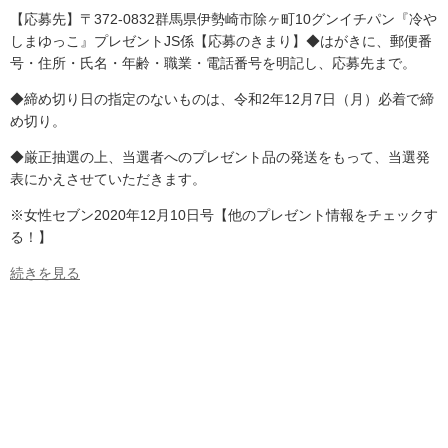
【応募先】〒372-0832群馬県伊勢崎市除ヶ町10グンイチパン『冷や
しまゆっこ』プレゼントJS係【応募のきまり】◆はがきに、郵便番
号・住所・氏名・年齢・職業・電話番号を明記し、応募先まで。
◆締め切り日の指定のないものは、令和2年12月7日（月）必着で締
め切り。
◆厳正抽選の上、当選者へのプレゼント品の発送をもって、当選発
表にかえさせていただきます。
※女性セブン2020年12月10日号【他のプレゼント情報をチェックす
る！】
続きを見る