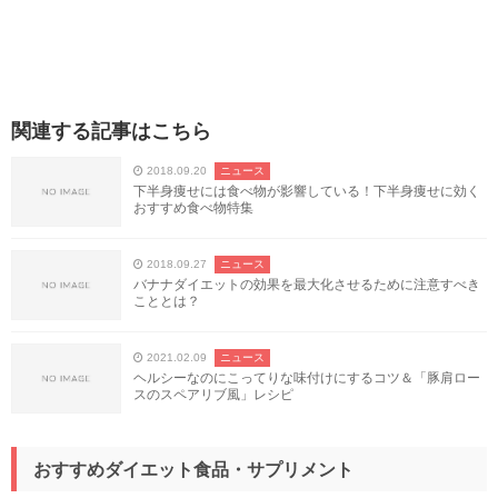
関連する記事はこちら
2018.09.20
ニュース
下半身痩せには食べ物が影響している！下半身痩せに効く
おすすめ食べ物特集
2018.09.27
ニュース
バナナダイエットの効果を最大化させるために注意すべき
こととは？
2021.02.09
ニュース
ヘルシーなのにこってりな味付けにするコツ＆「豚肩ロー
スのスペアリブ風」レシピ
おすすめダイエット食品・サプリメント