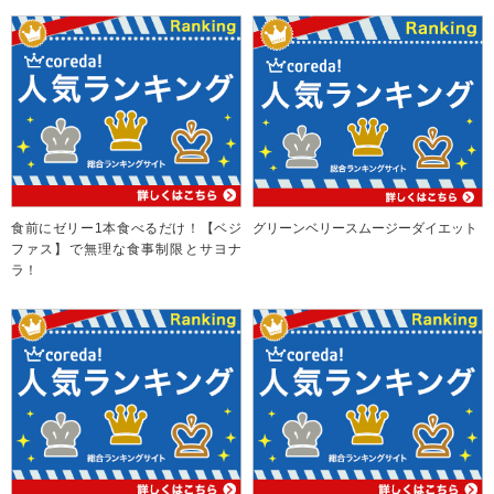
食前にゼリー1本食べるだけ！【ベジ
グリーンベリースムージーダイエット
ファス】で無理な食事制限とサヨナ
ラ！