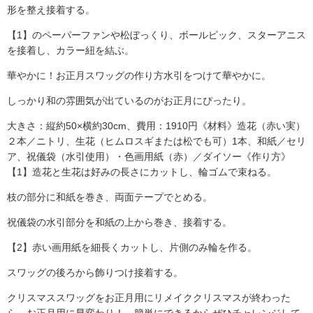
形を整え接着する。
【1】のペーパーファンや松ぼっくり、ボールピック、スターアニス
を接着し、カラー紐を結ぶ。
華やかに！お正月スワッグの作り方水引をつけて華やかに。
しっかり和の雰囲気が出ているのがお正月にぴったり。
大きさ：縦約50×横約30cm、費用：1910円《材料》造花（赤い実）
２本／ニトリ、生花（ヒムロスギまたは松でも可）1本、和紙／セリ
ア、祝儀袋（水引使用）・色画用紙（赤）／ダイソー《作り方》
【1】造花と生花は好みの長さにカットし、輪ゴムで束ねる。
枝の部分に和紙を巻き、両面テープでとめる。
祝儀袋の水引部分を和紙の上から巻き、接着する。
【2】赤い画用紙を細長くカットし、片側のみ輪を作る。
スワッグの後ろから飾りつけ接着する。
クリスマススワッグをお正月用にリメイククリスマスが終わった