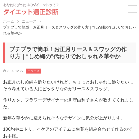
to
ホーム
ニュース
プチプラで簡単！お正月リース＆スワッグの作り方｜“しめ縄の“代わりでおしゃ
れ＆華やか
プチプラで簡単！お正月リース＆スワッグの作
り方｜“しめ縄の“代わりでおしゃれ＆華やか
2020.12.27
ニュース
お正月のしめ縄を飾りたいけれど、ちょっとおしゃれに飾りたい…
そう考えている人にピッタリなのがリース＆スワッグ。
作り方を、フラワーデザイナーの川守由利子さんが教えてくれまし
た。
新年を華やかに迎えられそうなデザインに気分が上がります。
100均やニトリ、イケアのアイテムに生花を組み合わせて作るので
お手軽。