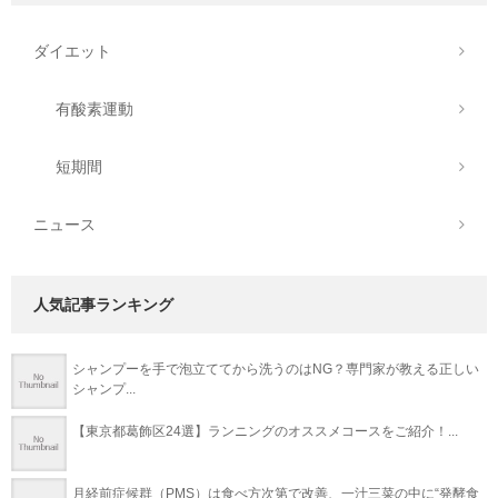
ダイエット
有酸素運動
短期間
ニュース
人気記事ランキング
シャンプーを手で泡立ててから洗うのはNG？専門家が教える正しい
シャンプ...
【東京都葛飾区24選】ランニングのオススメコースをご紹介！...
月経前症候群（PMS）は食べ方次第で改善、一汁三菜の中に“発酵食