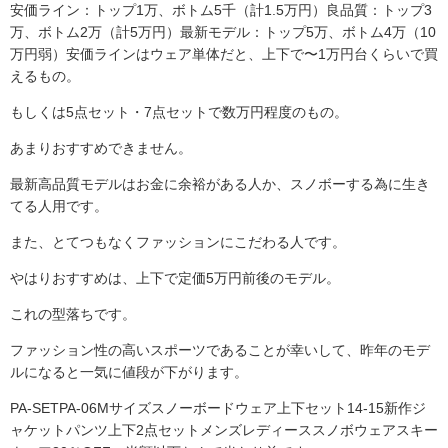
安価ライン：トップ1万、ボトム5千（計1.5万円）良品質：トップ3
万、ボトム2万（計5万円）最新モデル：トップ5万、ボトム4万（10
万円弱）安価ラインはウェア単体だと、上下で〜1万円台くらいで買
えるもの。
もしくは5点セット・7点セットで数万円程度のもの。
あまりおすすめできません。
最新高品質モデルはお金に余裕がある人か、スノボーする為に生き
てる人用です。
また、とてつもなくファッションにこだわる人です。
やはりおすすめは、上下で定価5万円前後のモデル。
これの型落ちです。
ファッション性の高いスポーツであることが幸いして、昨年のモデ
ルになると一気に値段が下がります。
PA-SETPA-06Mサイズスノーボードウェア上下セット14-15新作ジ
ャケットパンツ上下2点セットメンズレディーススノボウェアスキー