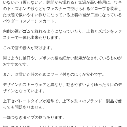
いないか（覆わないと、隙間から濡れる）気温が高い時用に、ワキ
の下・ズボンの股などがファスナーで空けられるグローブを装着し
た状態で扱いやすい作りになっている上着の裾が二重になっている
パウダー（スノー）スカート。
内側の裾がゴムで絞れるようになっていたり、上着とズボンをファ
スナーで一体化出来たりします。
これで雪の侵入が防げます。
同じように袖口や、ズボンの裾も細かい配慮がなされているものが
おすすめです。
また、吹雪いた時のためにフード付きのほうが安心です。
デザイン面スキーウェアと異なり、動きやすいようゆったり目のデ
ザインとなっています。
上下セパレートタイプが通常で、上下を別々のブランド・製品で使
っても問題ありません。
一部つなぎタイプの物もあります。