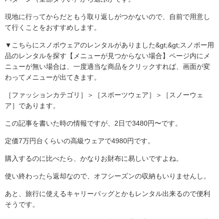
現地に行ってからだともう取り返しがつかないので、自前で用意し
て行くことをおすすめします。
▼こちらにスノボウェアのレンタルがありました&gt;&gt;スノボー用
品のレンタルを探す【メニューが見つからない場合】ページ内にメ
ニューが無い場合は、一度適当な商品をクリックすれば、画面が変
わってメニューが出てきます。
［ファッションカテゴリ］＞［スポーツウェア］＞［スノーウェ
ア］であります。
この記事を書いた時の情報ですが、2日で3480円〜です。
定価7万円台くらいの高級ウェアで4980円です。
購入するのに比べたら、かなりお財布に易しいですよね。
使い終わったら返却なので、オフシーズンの収納もいりませんし。
あと、旅行に使えるキャリーバッグとかもレンタル出来るので便利
そうです。