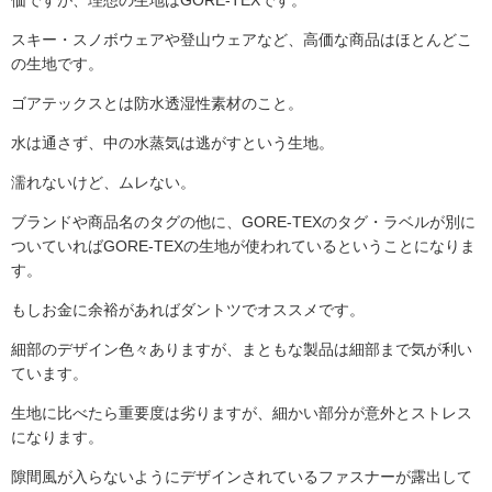
価ですが、理想の生地はGORE-TEXです。
スキー・スノボウェアや登山ウェアなど、高価な商品はほとんどこ
の生地です。
ゴアテックスとは防水透湿性素材のこと。
水は通さず、中の水蒸気は逃がすという生地。
濡れないけど、ムレない。
ブランドや商品名のタグの他に、GORE-TEXのタグ・ラベルが別に
ついていればGORE-TEXの生地が使われているということになりま
す。
もしお金に余裕があればダントツでオススメです。
細部のデザイン色々ありますが、まともな製品は細部まで気が利い
ています。
生地に比べたら重要度は劣りますが、細かい部分が意外とストレス
になります。
隙間風が入らないようにデザインされているファスナーが露出して