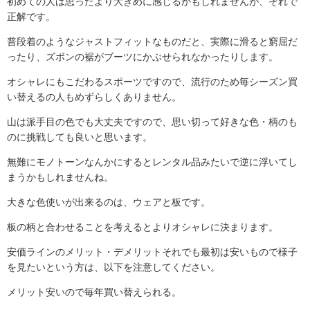
初めての人は思ったより大きめに感じるかもしれませんが、それで
正解です。
普段着のようなジャストフィットなものだと、実際に滑ると窮屈だ
ったり、ズボンの裾がブーツにかぶせられなかったりします。
オシャレにもこだわるスポーツですので、流行のため毎シーズン買
い替えるの人もめずらしくありません。
山は派手目の色でも大丈夫ですので、思い切って好きな色・柄のも
のに挑戦しても良いと思います。
無難にモノトーンなんかにするとレンタル品みたいで逆に浮いてし
まうかもしれませんね。
大きな色使いが出来るのは、ウェアと板です。
板の柄と合わせることを考えるとよりオシャレに決まります。
安価ラインのメリット・デメリットそれでも最初は安いもので様子
を見たいという方は、以下を注意してください。
メリット安いので毎年買い替えられる。