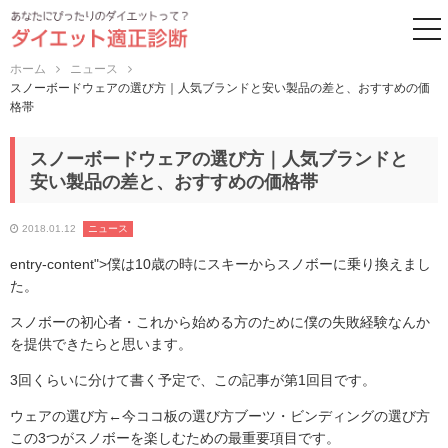
to
ホーム
ニュース
スノーボードウェアの選び方｜人気ブランドと安い製品の差と、おすすめの価
格帯
スノーボードウェアの選び方｜人気ブランドと
安い製品の差と、おすすめの価格帯
2018.01.12
ニュース
entry-content">僕は10歳の時にスキーからスノボーに乗り換えまし
た。
スノボーの初心者・これから始める方のために僕の失敗経験なんか
を提供できたらと思います。
3回くらいに分けて書く予定で、この記事が第1回目です。
ウェアの選び方←今ココ板の選び方ブーツ・ビンディングの選び方
この3つがスノボーを楽しむための最重要項目です。