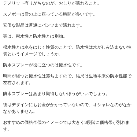
デメリット有りがちなのが、おしりが濡れること。
スノボーは雪の上に座っている時間が多いです。
安価な製品は普通にパンツまで濡れます。
実は、撥水性と防水性とは別物。
撥水性とは水をはじく性質のことで、防水性は水がしみ込まない性
質というイメージでしょうか。
防水スプレーが役に立つのは撥水性です。
時間が経つと撥水性は落ちますので、結局は生地本来の防水性能で
左右されます。
防水スプレーはあまり期待しないほうがいいでしょう。
後はデザインにもお金がかかっていないので、オシャレなのがなか
なかありません。
おすすめの価格帯僕のイメージでは大きく3段階に価格帯が別れま
す。