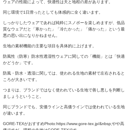
ウェアの性能によって、快適性は天と地程の差があります。
同じ環境で1日滑ったとしても体感的に全く違います。
しっかりしたウェアであれば純粋にスノボーを楽しめますが、低品
質なウェアだと「寒かった」「冷たかった」「痛かった」という最
悪の思い出になりかねません。
生地の素材機能の主要な項目を具体的に上げます。
防風性（防寒）防水性透湿性ウェアに関しての「機能」とは「快適
かどうか」です。
防風・防水・透湿に関しては、使われる生地の素材で左右されると
ころが大きいです。
つまりは、ブランドではなく使われている生地で善し悪しを判断し
ましょうということ。
同じブランドでも、安価ラインと高価ラインでは使われている生地
が違います。
GORE-TEXがおすすめPhoto:https://www.gore-tex.jp/&nbsp;やや高