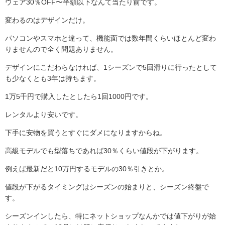
ウェア30％OFF〜半額以下なんて当たり前です。
変わるのはデザインだけ。
パソコンやスマホと違って、機能面では数年間くらいほとんど変わ
りませんので全く問題ありません。
デザインにこだわらなければ、1シーズンで5回滑りに行ったとして
も少なくとも3年は持ちます。
1万5千円で購入したとしたら1回1000円です。
レンタルより安いです。
下手に安物を買うとすぐにダメになりますからね。
高級モデルでも型落ちであれば30％くらい値段が下がります。
例えば最新だと10万円するモデルの30％引きとか。
値段が下がるタイミングはシーズンの始まりと、シーズン終盤で
す。
シーズンインしたら、特にネットショップなんかでは値下がりが始