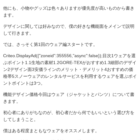
他にも、小物やグッズは色々ありますが優先度が高いものから書き
ます。
デザインに関しては好みなので、僕の好きな機能面をメインで説明
して行きます。
では、さっそく第1回のウェア編スタートです。
Criteo.DisplayAd({"zoneid":355556,"async":false});目次1ウェアを選
ぶポイント1.1生地の素材1.2GORE-TEXがおすすめ1.3細部のデザイ
ン2デザイン面3安価ラインのメリット・デメリット4おすすめの価
格帯5スノーウェアのレンタルサービスを利用するウェアを選ぶポイ
ントポイントは3つ。
機能デザイン価格今回はウェア（ジャケットとパンツ）について書
きます。
初心者にありがちなのが、初心者だから何でもいいという選び方を
してしまうこと。
僕はある程度まともなウェアをオススメします。