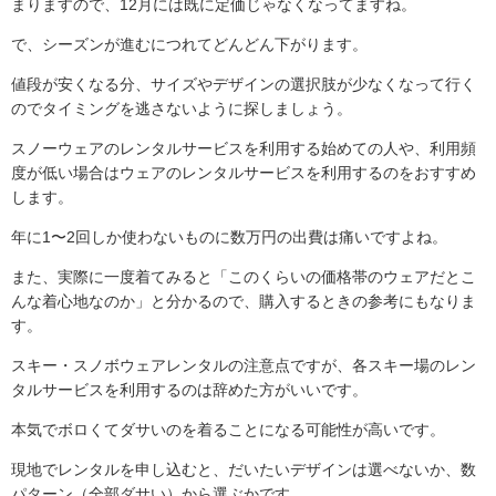
まりますので、12月には既に定価じゃなくなってますね。
で、シーズンが進むにつれてどんどん下がります。
値段が安くなる分、サイズやデザインの選択肢が少なくなって行く
のでタイミングを逃さないように探しましょう。
スノーウェアのレンタルサービスを利用する始めての人や、利用頻
度が低い場合はウェアのレンタルサービスを利用するのをおすすめ
します。
年に1〜2回しか使わないものに数万円の出費は痛いですよね。
また、実際に一度着てみると「このくらいの価格帯のウェアだとこ
んな着心地なのか」と分かるので、購入するときの参考にもなりま
す。
スキー・スノボウェアレンタルの注意点ですが、各スキー場のレン
タルサービスを利用するのは辞めた方がいいです。
本気でボロくてダサいのを着ることになる可能性が高いです。
現地でレンタルを申し込むと、だいたいデザインは選べないか、数
パターン（全部ダサい）から選ぶかです。