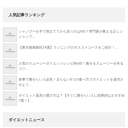
人気記事ランキング
シャンプーを手で泡立ててから洗うのはNG？専門家が教える正しい
シャンプ...
【東京都葛飾区24選】ランニングのオススメコースをご紹介！...
人気のスムージーダイエットレシピBest5！痩せるスムージーを作る
コツ...
食事で痩せたい人必見！太らない6つの食べ方でダイエットを成功さ
せよう...
ダイエット器具の選び方は？【すぐに痩せたい人に効果的なおすすめ
7選！】...
ダイエットニュース