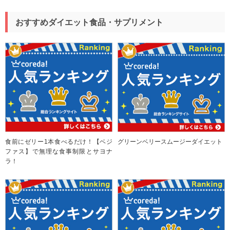
おすすめダイエット食品・サプリメント
食前にゼリー1本食べるだけ！【ベジ
グリーンベリースムージーダイエット
ファス】で無理な食事制限とサヨナ
ラ！