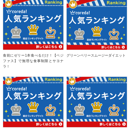
食前にゼリー1本食べるだけ！【ベジ
グリーンベリースムージーダイエット
ファス】で無理な食事制限とサヨナ
ラ！