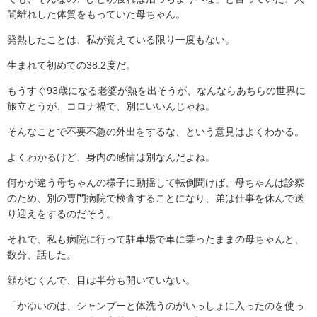
間離れした体質をもっていた母ちゃん。
発熱したことは、私が覚えている限り一度もない。
生まれて初めての38.2度だ。
もうすぐ93歳になる老婆が熱を出そうが、なんならあちらの世界に
旅立とうが、コロナ禍で、別にいいんじゃね。
そんなことで不要不急の外出をするな、という意見はよくわかる。
よくわかるけど、身内の感情は別なんだよね。
何かが違う母ちゃんの様子に動揺して転倒聞けば、母ちゃんは診察
のため、別の専門病院で検査することになり、弟は仕事を休んで送
り迎えをするのだそう。
それで、私も病院に行って駐車場で車に乗ったままの母ちゃんと、
数分、話した。
顔がむくんで、目は半分も開いていない。
「かゆいのは、シャンプーと体洗うのがいっしょに入ったのを使っ