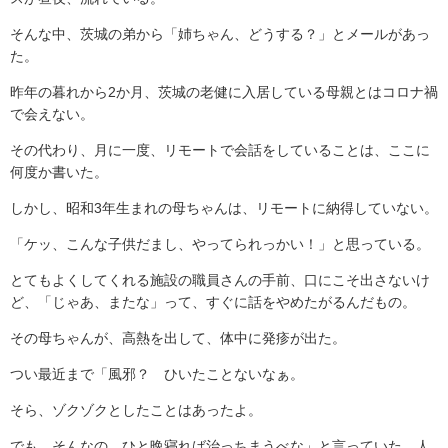
そんな中、茨城の弟から「姉ちゃん、どうする？」とメールがあっ
た。
昨年の暮れから2か月、茨城の老健に入居している母親とはコロナ禍
で会えない。
その代わり、月に一度、リモートで会話をしていることは、ここに
何度か書いた。
しかし、昭和3年生まれの母ちゃんは、リモートに納得していない。
「ケッ、こんな子供だまし、やってられっかい！」と思っている。
とてもよくしてくれる施設の職員さんの手前、口にこそ出さないけ
ど、「じゃあ、またな」って、すぐに話をやめたがるんだもの。
その母ちゃんが、高熱を出して、体中に発疹が出た。
つい最近まで「風邪？ ひいたことないなぁ。
そら、ゾクゾクとしたことはあったよ。
でも、そんなの、ひと晩寝れば治っちまうべな」と言っていた、人