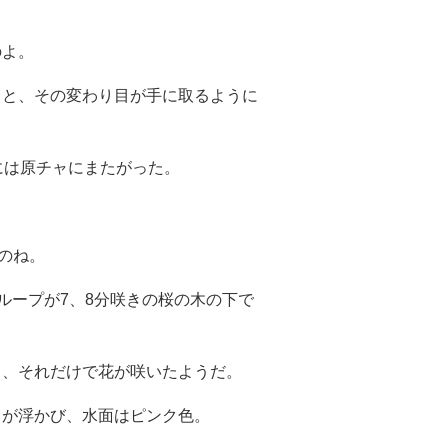
のよ。
ると、その変わり目が手に取るように
には原チャにまたがった。
のね。
ループが7、8分咲きの桜の木の下で
と、それだけで花が咲いたようだ。
トが浮かび、水面はピンク色。