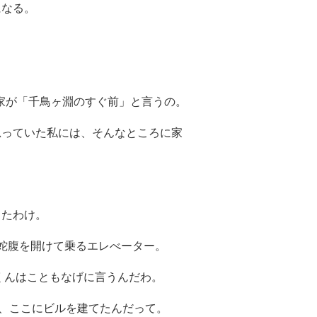
になる。
の家が「千鳥ヶ淵のすぐ前」と言うの。
思っていた私には、そんなところに家
ったわけ。
蛇腹を開けて乗るエレべーター。
くんはこともなげに言うんだわ。
、ここにビルを建てたんだって。