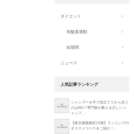
ダイエット
有酸素運動
短期間
ニュース
人気記事ランキング
シャンプーを手で泡立ててから洗う
のはNG？専門家が教える正しいシ
ャンプ...
【東京都葛飾区24選】ランニングの
オススメコースをご紹介！...