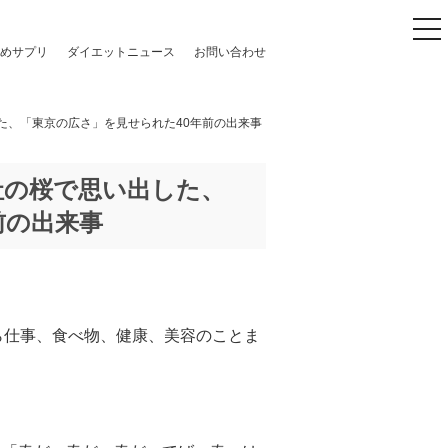
to
めサプリ
ダイエットニュース
お問い合わせ
た、「東京の広さ」を見せられた40年前の出来事
社の桜で思い出した、
前の出来事
ら仕事、食べ物、健康、美容のことま