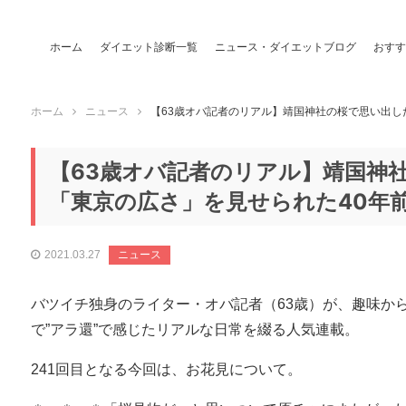
ホーム
ダイエット診断一覧
ニュース・ダイエットブログ
おすす
ホーム
ニュース
【63歳オバ記者のリアル】靖国神社の桜で思い出し
【63歳オバ記者のリアル】靖国神
「東京の広さ」を見せられた40年
2021.03.27
ニュース
バツイチ独身のライター・オバ記者（63歳）が、趣味か
で”アラ還”で感じたリアルな日常を綴る人気連載。
241回目となる今回は、お花見について。