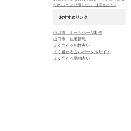
だからいいとは限らない…注意点とは？
おすすめリンク
山口市 ホームページ制作
山口市 住宅情報
よく当たる相性占い
よく当たる占いポータルサイト
よく当たる動物占い