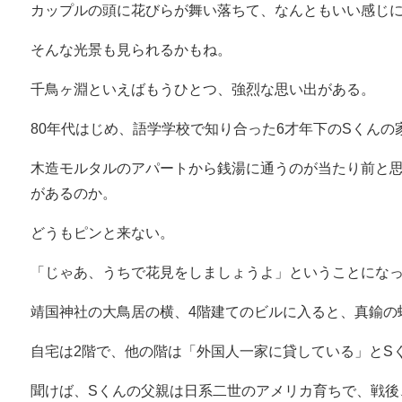
カップルの頭に花びらが舞い落ちて、なんともいい感じ
そんな光景も見られるかもね。
千鳥ヶ淵といえばもうひとつ、強烈な思い出がある。
80年代はじめ、語学学校で知り合った6才年下のSくん
木造モルタルのアパートから銭湯に通うのが当たり前と
があるのか。
どうもピンと来ない。
「じゃあ、うちで花見をしましょうよ」ということにな
靖国神社の大鳥居の横、4階建てのビルに入ると、真鍮の
自宅は2階で、他の階は「外国人一家に貸している」とS
聞けば、Sくんの父親は日系二世のアメリカ育ちで、戦後