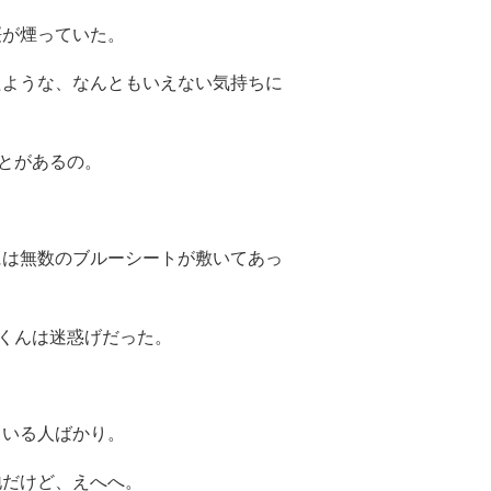
桜が煙っていた。
たような、なんともいえない気持ちに
とがあるの。
には無数のブルーシートが敷いてあっ
くんは迷惑げだった。
ている人ばかり。
地だけど、えへへ。