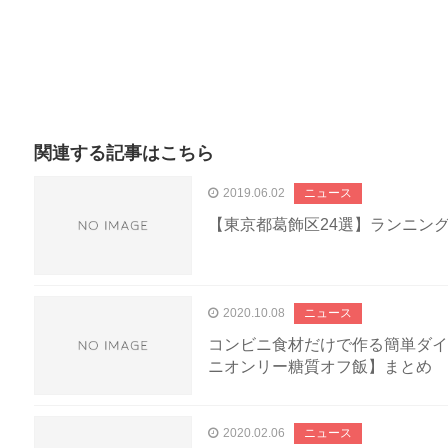
関連する記事はこちら
2019.06.02
ニュース
【東京都葛飾区24選】ランニン
2020.10.08
ニュース
コンビニ食材だけで作る簡単ダイ
ニオンリー糖質オフ飯】まとめ
2020.02.06
ニュース