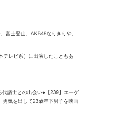
富士登山、AKB48なりきりや、
本テレビ系）に出演したこともあ
る代議士との出会い●【239】エーゲ
】勇気を出して23歳年下男子を映画