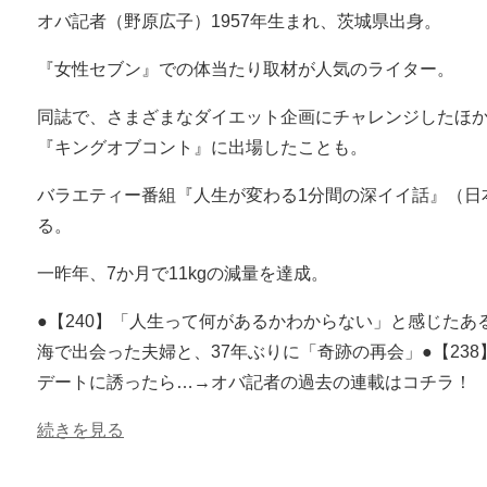
オバ記者（野原広子）1957年生まれ、茨城県出身。
『女性セブン』での体当たり取材が人気のライター。
同誌で、さまざまなダイエット企画にチャレンジしたほか、
『キングオブコント』に出場したことも。
バラエティー番組『人生が変わる1分間の深イイ話』（日
る。
一昨年、7か月で11kgの減量を達成。
●【240】「人生って何があるかわからない」と感じたあ
海で出会った夫婦と、37年ぶりに「奇跡の再会」●【238
デートに誘ったら…→オバ記者の過去の連載はコチラ！
続きを見る