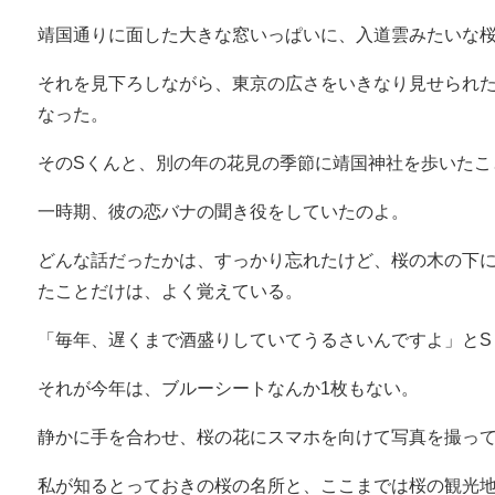
靖国通りに面した大きな窓いっぱいに、入道雲みたいな
それを見下ろしながら、東京の広さをいきなり見せられ
なった。
そのSくんと、別の年の花見の季節に靖国神社を歩いたこ
一時期、彼の恋バナの聞き役をしていたのよ。
どんな話だったかは、すっかり忘れたけど、桜の木の下
たことだけは、よく覚えている。
「毎年、遅くまで酒盛りしていてうるさいんですよ」とS
それが今年は、ブルーシートなんか1枚もない。
静かに手を合わせ、桜の花にスマホを向けて写真を撮っ
私が知るとっておきの桜の名所と、ここまでは桜の観光