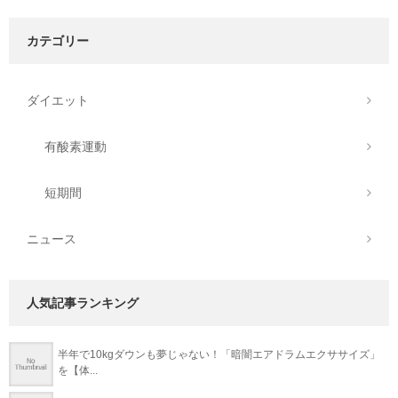
カテゴリー
ダイエット
有酸素運動
短期間
ニュース
人気記事ランキング
半年で10kgダウンも夢じゃない！「暗闇エアドラムエクササイズ」
を【体...