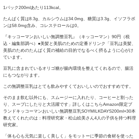
1パック200mlあたり113kcal。
たんぱく質は8.3g、カルシウムは34.0mg、糖質は3.3g、イソフラボ
ンは58.0mg含み、コレステロールは0。
『キッコーマンおいしい無調整豆乳』（キッコーマン）90円（税
込・編集部調べ）●美髪と美肌のための定番ドリンク「豆乳は美髪、
美肌のためのたんぱく質の補給の目的でなるべく摂るように心がけ
ています。
豆乳に含まれているオリゴ糖が腸内環境を整えてくれるので、腸活
にもつながります。
この無調整豆乳はとても飲みやすくておいしいのでおすすめです。
そのまま飲む以外にも、スムージーに入れたり、コーヒーと割った
り、スープにしたりと大活躍です」詳しくはこちらAmazon限定ブ
ランドキッコーマンおいしい無調整豆乳SOYMILKDAYS200ml×30本
教えてくれたのは：料理研究家・松山絵美さん4人の子供を持つ料理
研究家。
「体も心も元気に楽しく美しく」をモットーに季節の食材を使った