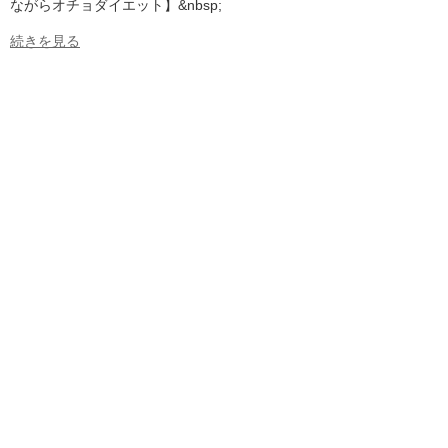
ながらオチョダイエット】&nbsp;
続きを見る