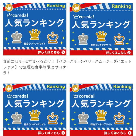
食前にゼリー1本食べるだけ！【ベジ
グリーンベリースムージーダイエット
ファス】で無理な食事制限とサヨナ
ラ！