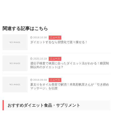
関連する記事はこちら
2018.10.30
ニュース
ダイエットするなら習慣化で楽々痩せる！
2020.10.18
ニュース
遺伝子検査で体質に合ったダイエット法がわかる！糖質制
限以外のダイエットは？
2018.09.04
ニュース
夏太りをオイル美容で解消！本島彩帆里さんが「引き締め
マッサージ」を伝授
おすすめダイエット食品・サプリメント