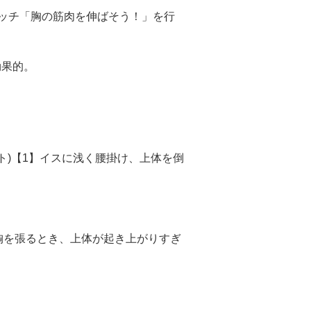
ッチ「胸の筋肉を伸ばそう！」を行
効果的。
ト)【1】イスに浅く腰掛け、上体を倒
胸を張るとき、上体が起き上がりすぎ
。