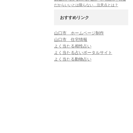
だからいいとは限らない…注意点とは？
おすすめリンク
山口市 ホームページ制作
山口市 住宅情報
よく当たる相性占い
よく当たる占いポータルサイト
よく当たる動物占い