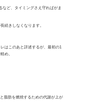
るなど、タイミングさえ守ればがま
が長続きしなくなります。
レはこのあと詳述するが、最初の1
は軽め。
ないと脂肪を燃焼するための代謝が上が