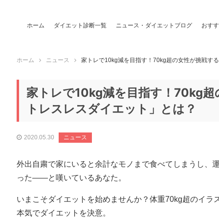
ホーム
ダイエット診断一覧
ニュース・ダイエットブログ
おすす
ホーム
ニュース
家トレで10kg減を目指す！70kg超の女性が挑戦
家トレで10kg減を目指す！70kg
トレスレスダイエット」とは？
2020.05.30
ニュース
外出自粛で家にいると余計なモノまで食べてしまうし、運
った――と嘆いているあなた。
いまこそダイエットを始めませんか？体重70kg超のイ
本気でダイエットを決意。