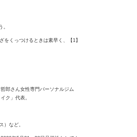
う。
ひざをくっつけるときは素早く、【1】
本哲郎さん女性専門パーソナルジム
メイク」代表。
クス）など。