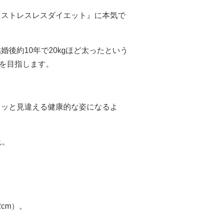
『ストレスレスダイエット』に本気で
後約10年で20kgほど太ったという
」を目指します。
ュッと見違える健康的な姿になるよ
れ。
cm）。