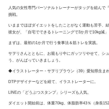
人気の女性専門パーソナルトレーナーがタッグを組んで
挑戦。
いままでほぼダイエットをしたことがなく運動も苦手、結婚
彼女が、「自宅でできるトレーニングで3か月で10kg減
まずは、最初の1か月で行う食事法＆筋トレを実践。
サヲリさんとともに、お籠もり中にガッツリやせて、シ
う、がんばっていきましょう。
◆イラストレーター・サヲリブラウン（39）愛知県生ま
DTPデザイナーなどを経て、イラストレーターに。
LINEの「どうぶつスタンプ」シリーズも人気。
ダイエット開始前は、体重70kg、体脂肪率43％（身長152