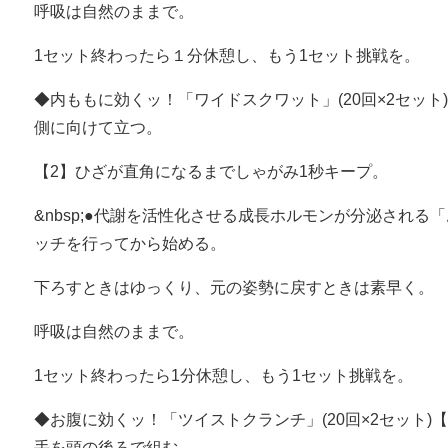
呼吸は自然のままで。
1セット終わったら１分休憩し、もう1セット挑戦を。
◆内ももに効くッ！「ワイドスクワット」(20回×2セット
側に向けて立つ。
【2】ひざが直角になるまでしゃがみ1秒キープ。
&nbsp;●代謝を活性化させる成長ホルモンが分泌され
ッチを行ってから始める。
下ろすときはゆっくり、元の姿勢に戻すときは素早く。
呼吸は自然のままで。
1セット終わったら1分休憩し、もう1セット挑戦を。
◆お腹に効くッ！「ツイストクランチ」(20回×2セット)
手を頭の後ろで組む。