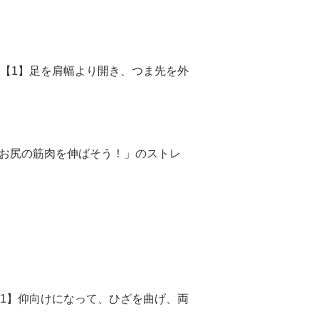
)【1】足を肩幅より開き、つま先を外
る「お尻の筋肉を伸ばそう！」のストレ
【1】仰向けになって、ひざを曲げ、両