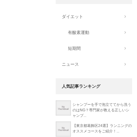
ダイエット
有酸素運動
短期間
ニュース
人気記事ランキング
シャンプーを手で泡立ててから洗う
のはNG？専門家が教える正しいシ
ャンプ...
【東京都葛飾区24選】ランニングの
オススメコースをご紹介！...