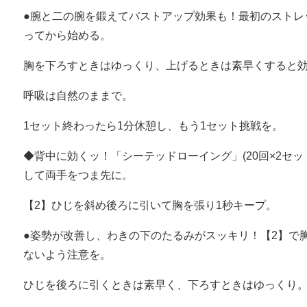
●腕と二の腕を鍛えてバストアップ効果も！最初のストレ
ってから始める。
胸を下ろすときはゆっくり、上げるときは素早くすると
呼吸は自然のままで。
1セット終わったら1分休憩し、もう1セット挑戦を。
◆背中に効くッ！「シーテッドローイング」(20回×2セッ
して両手をつま先に。
【2】ひじを斜め後ろに引いて胸を張り1秒キープ。
●姿勢が改善し、わきの下のたるみがスッキリ！【2】で
ないよう注意を。
ひじを後ろに引くときは素早く、下ろすときはゆっくり