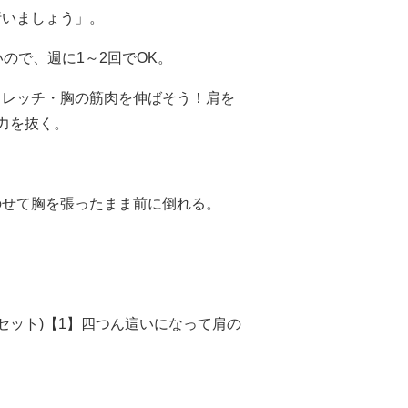
行いましょう」。
ので、週に1～2回でOK。
トレッチ・胸の筋肉を伸ばそう！肩を
力を抜く。
のせて胸を張ったまま前に倒れる。
セット)【1】四つん這いになって肩の