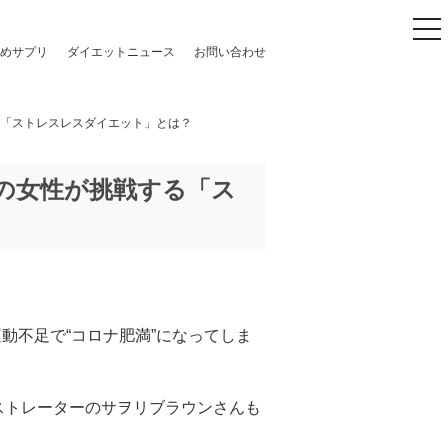
to
めサプリ
ダイエットニュース
お問い合わせ
する「ストレスレスダイエット」とは？
超の女性が挑戦する「ス
動不足で“コロナ肥満”になってしま
ラストレーターのサヲリブラウンさんも