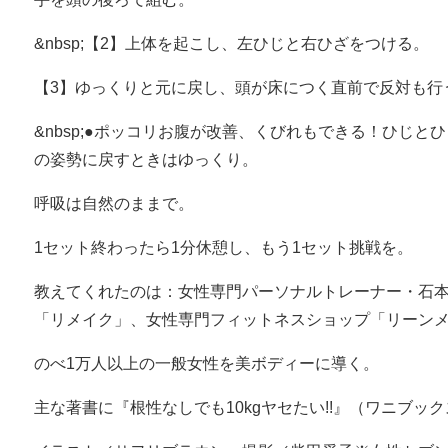
&nbsp;【2】上体を起こし、左ひじと右ひざをつける。
【3】ゆっくりと元に戻し、頭が床につく直前で反対も行
&nbsp;●ポッコリお腹が改善、くびれもできる！ひじと
の姿勢に戻すときはゆっくり。
呼吸は自然のままで。
1セット終わったら1分休憩し、もう1セット挑戦を。
教えてくれたのは：女性専門パーソナルトレーナー・石
「リメイク」、女性専門フィットネスショップ「リーン
のべ1万人以上の一般女性を美ボディーに導く。
主な著書に『根性なしでも10kgヤセたい!!』（ワニブッ