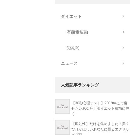
ダイエット
有酸素運動
短期間
ニュース
人気記事ランキング
【30秒心理テスト】2019年こそ痩
せたいあなた！ダイエット成功に導
く...
【即効性】だけを集めました！美く
びれがほしいあなたに贈るエクササ
イズ特...