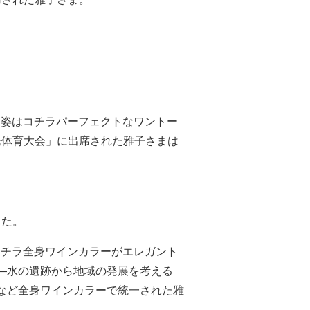
レス姿はコチラパーフェクトなワントー
民体育大会」に出席された雅子さまは
った。
はコチラ全身ワインカラーがエレガント
―水の遺跡から地域の発展を考える
など全身ワインカラーで統一された雅