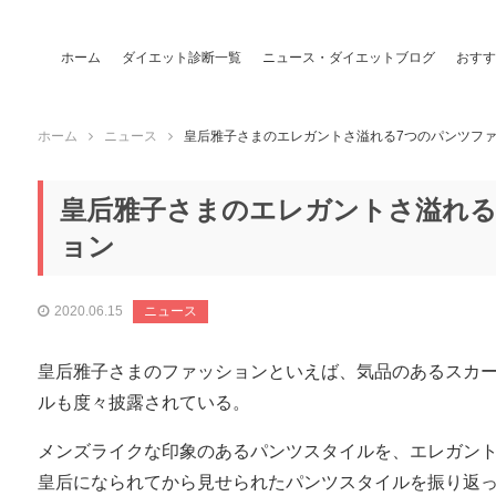
ホーム
ダイエット診断一覧
ニュース・ダイエットブログ
おすす
ホーム
ニュース
皇后雅子さまのエレガントさ溢れる7つのパンツフ
皇后雅子さまのエレガントさ溢れる
ョン
2020.06.15
ニュース
皇后雅子さまのファッションといえば、気品のあるスカ
ルも度々披露されている。
メンズライクな印象のあるパンツスタイルを、エレガン
皇后になられてから見せられたパンツスタイルを振り返