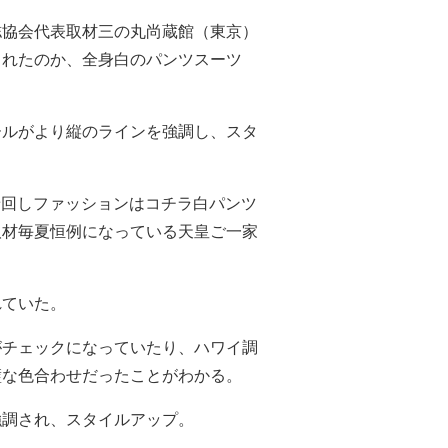
誌協会代表取材三の丸尚蔵館（東京）
られたのか、全身白のパンツスーツ
ールがより縦のラインを強調し、スタ
の着回しファッションはコチラ白パンツ
取材毎夏恒例になっている天皇ご一家
れていた。
がチェックになっていたり、ハワイ調
璧な色合わせだったことがわかる。
強調され、スタイルアップ。