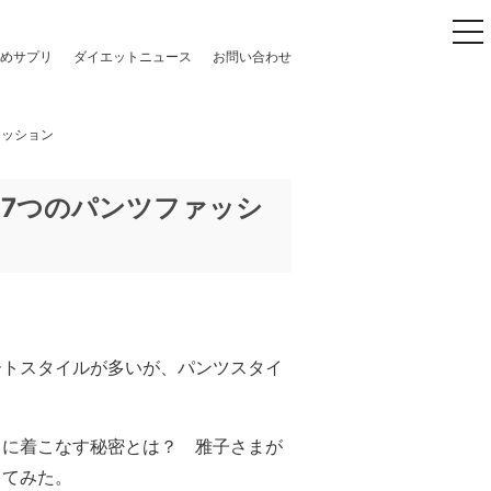
to
めサプリ
ダイエットニュース
お問い合わせ
ァッション
7つのパンツファッシ
ートスタイルが多いが、パンツスタイ
トに着こなす秘密とは？ 雅子さまが
ってみた。