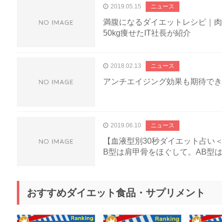
2019.05.15
ニュース
満腹になるダイエットレシピ｜肉
50kg痩せたIT社長が紹介
2018.02.13
ニュース
アンチエイジング効果も期待でき
2019.06.10
ニュース
【血液型別30秒ダイエット占い＜6
B型は肩甲骨をほぐして。AB型
おすすめダイエット食品・サプリメント