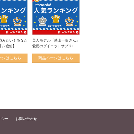
呑みたい！あなた
美人モデル「崎山一葉さん」
【八糖仙】
愛用のダイエットサプリ♪
ージはこちら
商品ページはこちら
リシー
お問い合わせ