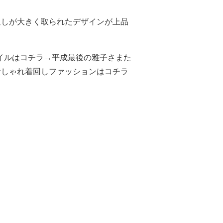
返しが大きく取られたデザインが上品
タイルはコチラ→平成最後の雅子さまた
おしゃれ着回しファッションはコチラ