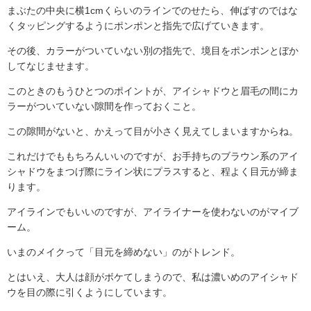
まぶたの中央に横1cmくらいのラインでのせたら、伸ばすのではな
くタッピングするようにポンポンと指先で広げていきます。
その後、カラーがついていない別の指先で、境目をポンポンとぼか
してなじませます。
このときのもうひとつのポイントが、アイシャドウと眉毛の間にカ
ラーがついていない隙間を作っておくこと。
この隙間がないと、かえって目が小さく見えてしまいますからね。
これだけでももちろんいいのですが、お手持ちのブラウン系のアイ
シャドウをまつげ際にライン状にプラスすると、程よく目元が締ま
ります。
アイラインでもいいのですが、アイライナーを使わないのがマイブ
ーム。
いまのメイクって「目元を締めない」のがトレンド。
とはいえ、大人は顔がボケてしまうので、私は濃いめのアイシャド
ウを目の際に引くようにしています。