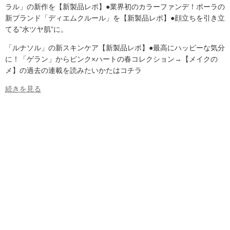
ラル」の新作を【新製品レポ】●業界初のカラーファンデ！ポーラの
新ブランド「ディエムクルール」を【新製品レポ】●顔立ちを引き立
てる”水ツヤ肌”に。
「ルナソル」の新スキンケア【新製品レポ】●最高にハッピーな気分
に！「ゲラン」からピンク×ハートの春コレクション→【メイクの
メ】の過去の連載を読みたいかたはコチラ
続きを見る