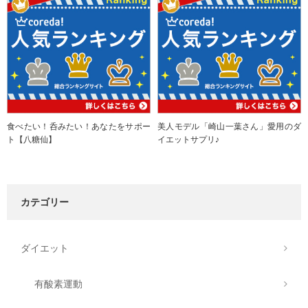
食べたい！呑みたい！あなたをサポー
美人モデル「崎山一葉さん」愛用のダ
ト【八糖仙】
イエットサプリ♪
カテゴリー
ダイエット
有酸素運動