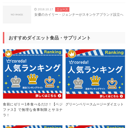
2018.10.17
ニュース
女優のカイリー・ジェンナーがスキンケアブランド設立へ
おすすめダイエット食品・サプリメント
食前にゼリー1本食べるだけ！【ベジ
グリーンベリースムージーダイエット
ファス】で無理な食事制限とサヨナ
ラ！