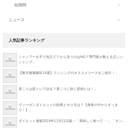
短期間
ニュース
人気記事ランキング
シャンプーを手で泡立ててから洗うのはNG？専門家が教える正しい
シャンプ...
【東京都葛飾区24選】ランニングのオススメコースをご紹介！...
肩こりは筋トレで治る？肩こりに効く筋肉とは！...
ヴィーガンダイエットの効果とやり方は？【身体の中からすっき
り！】...
ダイエット速報2019年11月21日版～「美味しく食べて･･･」「タン...