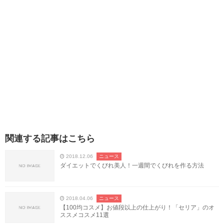
関連する記事はこちら
2018.12.06
ニュース
ダイエットでくびれ美人！一週間でくびれを作る方法
2018.04.06
ニュース
【100均コスメ】お値段以上の仕上がり！「セリア」のオ
ススメコスメ11選