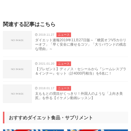
関連する記事はこちら
2019.11.27
ニュース
ダイエット速報2019年11月27日版～「糖質オフVSカロリ
ーオフ」「早く安全に痩せるコツ」「大リバウンドの残念
な理由」～
2021.01.20
ニュース
【プレゼント】ディノス・セシールから『シームレスブラ
＆インナー』セット（計4000円相当）を6名に！
2018.01.17
ニュース
太ももとの境目がくっきり！外国人のような「上向き美
尻」を作る【イケメン動画レッスン】
おすすめダイエット食品・サプリメント