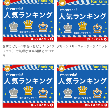
食前にゼリー1本食べるだけ！【ベジ
グリーンベリースムージーダイエット
ファス】で無理な食事制限とサヨナ
ラ！