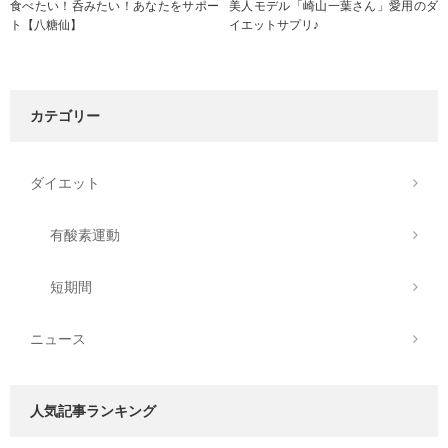
食べたい！呑みたい！あなたをサポー
美人モデル「崎山一葉さん」愛用のダ
ト【八糖仙】
イエットサプリ♪
カテゴリー
ダイエット
有酸素運動
短期間
ニュース
人気記事ランキング