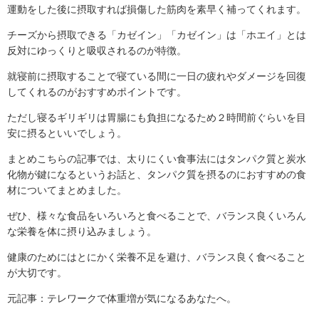
運動をした後に摂取すれば損傷した筋肉を素早く補ってくれます。
チーズから摂取できる「カゼイン」「カゼイン」は「ホエイ」とは
反対にゆっくりと吸収されるのが特徴。
就寝前に摂取することで寝ている間に一日の疲れやダメージを回復
してくれるのがおすすめポイントです。
ただし寝るギリギリは胃腸にも負担になるため２時間前ぐらいを目
安に摂るといいでしょう。
まとめこちらの記事では、太りにくい食事法にはタンパク質と炭水
化物が鍵になるというお話と、タンパク質を摂るのにおすすめの食
材についてまとめました。
ぜひ、様々な食品をいろいろと食べることで、バランス良くいろん
な栄養を体に摂り込みましょう。
健康のためにはとにかく栄養不足を避け、バランス良く食べること
が大切です。
元記事：テレワークで体重増が気になるあなたへ。