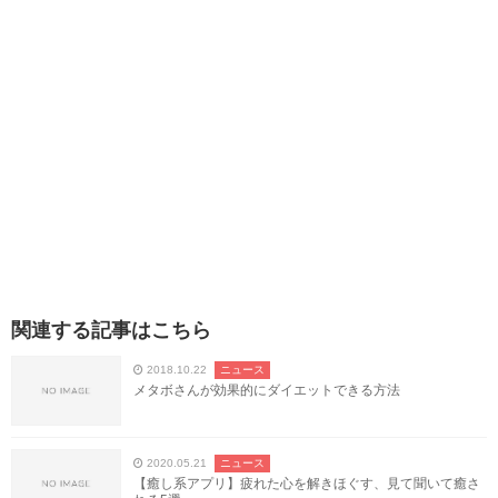
関連する記事はこちら
2018.10.22
ニュース
メタボさんが効果的にダイエットできる方法
2020.05.21
ニュース
【癒し系アプリ】疲れた心を解きほぐす、見て聞いて癒さ