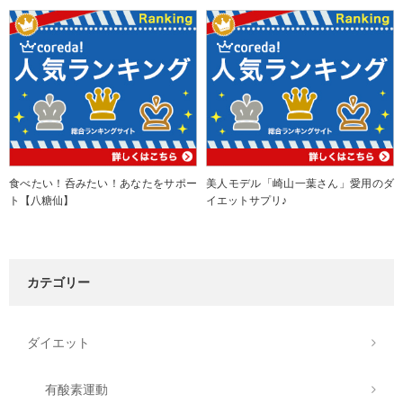
食べたい！呑みたい！あなたをサポー
美人モデル「崎山一葉さん」愛用のダ
ト【八糖仙】
イエットサプリ♪
カテゴリー
ダイエット
有酸素運動