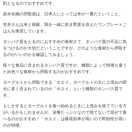
剤となるのでおすすめです。
炭水化物の摂取源は、日本人にとっては米が一番だということ。
笠井さんは米と雑穀、鶏を一緒に炊き野菜を添えたワンプレートご
はんを推奨しています。
タンパク質をとるのにおすすめの食材さて、タンパク質の不足に気
をつけるのが大切だということですが、どのような食材から摂取す
るのがいいのかを確認してみましょう。
様々な食品に含まれるタンパク質ですが、種類によって特徴も違う
ため色々な食材から摂取するのがおすすめです。
ヨーグルトから摂取できる「ホエイ」ヨーグルトの主に上澄みの部
分に多く含まれているのが「ホエイ」という種類のタンパク質で
す。
もしかするとヨーグルトを食べ始めるときに上澄みを捨てている方
がいるかもしれませんが、栄養たっぷりなので捨てないで混ぜて食
べるのがおすすめ！「ホエイ」は吸収効率が高いので即効性が高い
のが特徴。