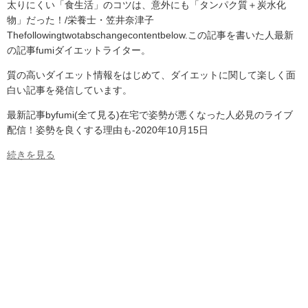
太りにくい「食生活」のコツは、意外にも「タンパク質＋炭水化
物」だった！/栄養士・笠井奈津子
Thefollowingtwotabschangecontentbelow.この記事を書いた人最新
の記事fumiダイエットライター。
質の高いダイエット情報をはじめて、ダイエットに関して楽しく面
白い記事を発信しています。
最新記事byfumi(全て見る)在宅で姿勢が悪くなった人必見のライブ
配信！姿勢を良くする理由も-2020年10月15日
続きを見る