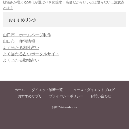
肌悩みが増える50代が選ぶべき化粧水｜高価だからいいとは限らない…注意点
とは？
おすすめリンク
山口市 ホームページ制作
山口市 住宅情報
よく当たる相性占い
よく当たる占いポータルサイト
よく当たる動物占い
ホーム
ダイエット診断一覧
ニュース・ダイエットブログ
おすすめサプリ
プライバシーポリシー
お問い合わせ
(c)2017 diet-shindan.com