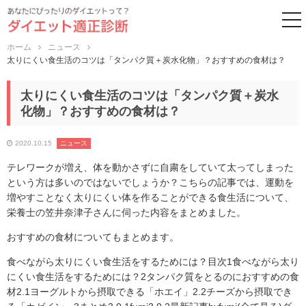
to
ホーム
ニュース
太りにくい食生活のコツは「タンパク質＋炭水化物」？おすすめの食材は？
太りにくい食生活のコツは「タンパク質＋炭水
化物」？おすすめの食材は？
2020.10.15
ニュース
テレワークが増え、体を動かさずに自粛をしていて太ってしまった
という方は多いのではないでしょうか？こちらの記事では、運動を
増やすことなく太りにくい体を作ることができる食生活について、
栄養士の笠井奈津子さんに伺った内容をまとめました。
おすすめの食材についてもまとめます。
食べながら太りにくい食生活をするためには？目次1食べながら太り
にくい食生活をするためには？2タンパク質をとるのにおすすめの食
材2.1ヨーグルトから摂取できる「ホエイ」2.2チーズから摂取でき