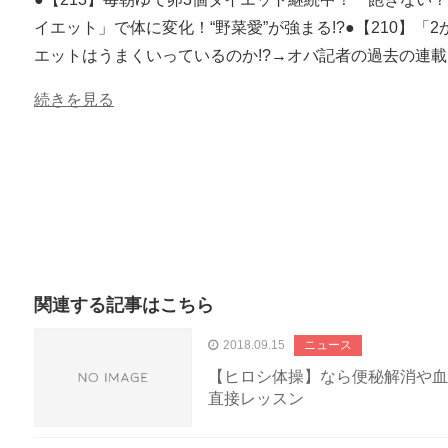
イエット」で体に変化！“野菜愛”が強まる!?●【210】「
エットはうまくいっているのか!?→オバ記者の過去の連
続きを見る
関連する記事はこちら
2018.09.15
ニュース
【ヒロシ体操】なら便秘解消や血
直接レッスン