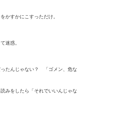
ンをかすかにこすっただけ。
って迷惑。
だったんじゃない？ 「ゴメン、危な
棒読みをしたら「それでいいんじゃな