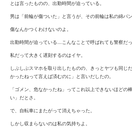
とは言ったものの、出勤時間が迫っている。
男は「前輪が傷ついた」と言うが、その前輪は私の綿パ
傷なんかつくわけないのよ。
出勤時間が迫っている…こんなことで呼ばれても警察だ
私だって大きく遅刻するのはイヤ。
しぶしぶスマホを取り出したものの、きっとヤツも同じ
かったねって言えば済むのに」と言いだしたの。
「ゴメン、危なかったね」ってこれ以上できないほどの
い」だとさ。
で、自転車にまたがって消えちゃった。
しかし収まらないのは私の気持ちよ。