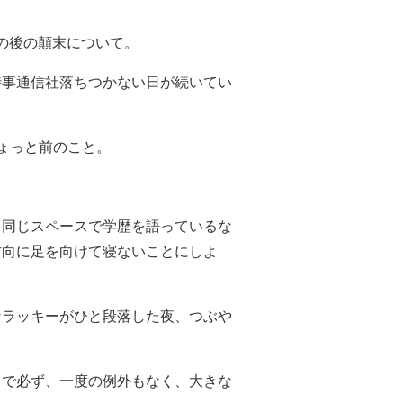
その後の顛末について。
時事通信社落ちつかない日が続いてい
ょっと前のこと。
、同じスペースで学歴を語っているな
方向に足を向けて寝ないことにしよ
なラッキーがひと段落した夜、つぶや
とで必ず、一度の例外もなく、大きな