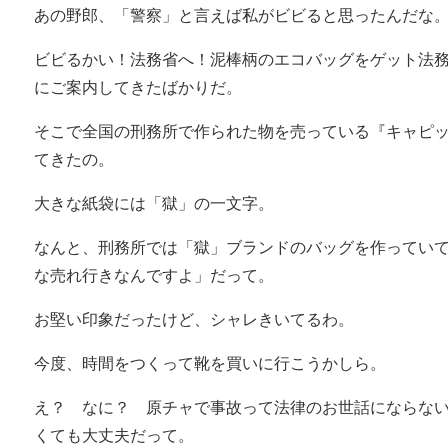
あの野郎、「警察」と言えば私がビビると思ったんだな
ビビるかい！法務省へ！泥棒柄のエコバッグをゲット法
にご案内してきたばかりだ。
そこで全国の刑務所で作られた物を売っている『キャピ
てきたの。
大きな紙袋には「獄」の一文字。
なんと、刑務所では「獄」ブランドのバッグを作ってい
な売れ行きなんですよ」だって。
お堅い印象だったけど、シャレきいてるわ。
今度、時間をつくって靴を買いに行こうかしら。
え？ なに？ 原チャで事故って法律のお世話にならな
くても大丈夫だって。