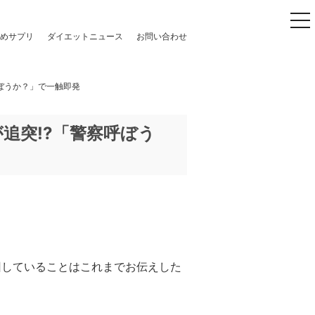
to
めサプリ
ダイエットニュース
お問い合わせ
呼ぼうか？」で一触即発
追突!?「警察呼ぼう
回していることはこれまでお伝えした