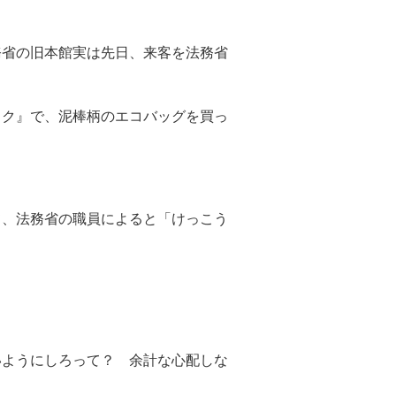
。
務省の旧本館実は先日、来客を法務省
ック』で、泥棒柄のエコバッグを買っ
て、法務省の職員によると「けっこう
いようにしろって？ 余計な心配しな