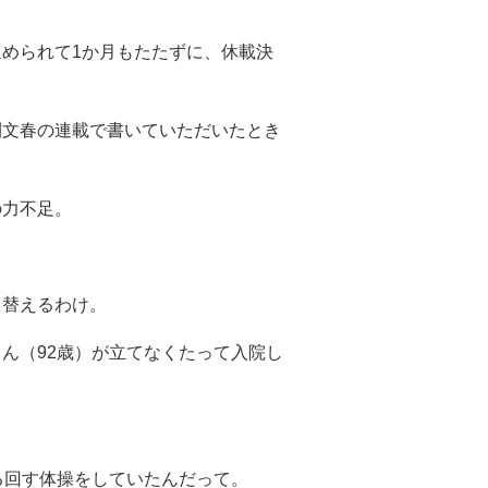
められて1か月もたたずに、休載決
刊文春の連載で書いていただいたとき
の力不足。
り替えるわけ。
ん（92歳）が立てなくたって入院し
。
る回す体操をしていたんだって。