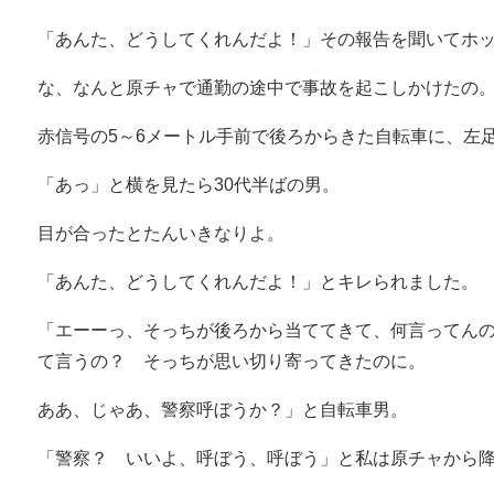
「あんた、どうしてくれんだよ！」その報告を聞いてホ
な、なんと原チャで通勤の途中で事故を起こしかけたの
赤信号の5～6メートル手前で後ろからきた自転車に、左
「あっ」と横を見たら30代半ばの男。
目が合ったとたんいきなりよ。
「あんた、どうしてくれんだよ！」とキレられました。
「エーーっ、そっちが後ろから当ててきて、何言ってん
て言うの？ そっちが思い切り寄ってきたのに。
ああ、じゃあ、警察呼ぼうか？」と自転車男。
「警察？ いいよ、呼ぼう、呼ぼう」と私は原チャから