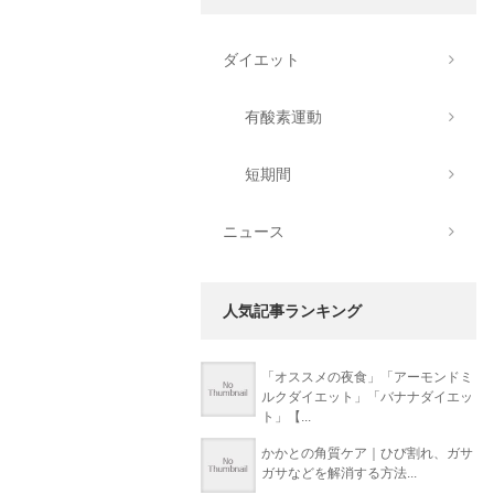
ダイエット
有酸素運動
短期間
ニュース
人気記事ランキング
「オススメの夜食」「アーモンドミ
ルクダイエット」「バナナダイエッ
ト」【...
かかとの角質ケア｜ひび割れ、ガサ
ガサなどを解消する方法...