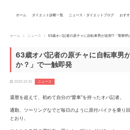
ホーム
ダイエット診断一覧
ニュース・ダイエットブログ
おすす
ホーム
ニュース
63歳オバ記者の原チャに自転車男が追突!?「警察
63歳オバ記者の原チャに自転車男が
か？」で一触即発
2020.10.31
ニュース
還暦を超えて、初めて自分の“愛車”を持ったオバ記者。
通勤、ツーリングなでど毎日のように原付バイクを乗り
とおり。