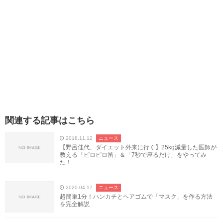
関連する記事はこちら
2018.11.12
ニュース
【野呂佳代、ダイエット外来に行く】25kg減量した医師が
教える「ピロピロ笛」＆「7秒で座るだけ」をやってみ
た！
2020.04.17
ニュース
超簡単1分！ハンカチとヘアゴムで「マスク」を作る方法
を完全解説