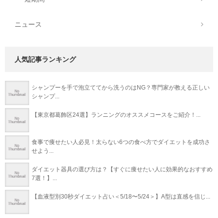
ニュース
人気記事ランキング
シャンプーを手で泡立ててから洗うのはNG？専門家が教える正しい
シャンプ...
【東京都葛飾区24選】ランニングのオススメコースをご紹介！...
食事で痩せたい人必見！太らない6つの食べ方でダイエットを成功さ
せよう...
ダイエット器具の選び方は？【すぐに痩せたい人に効果的なおすすめ
7選！】...
【血液型別30秒ダイエット占い＜5/18〜5/24＞】A型は直感を信じ...