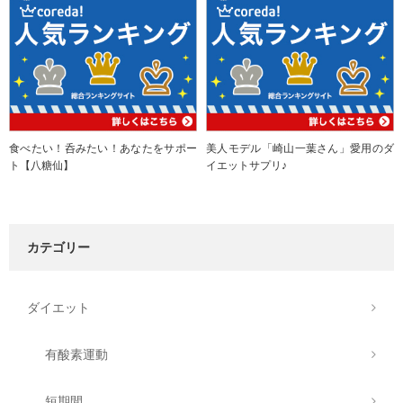
食べたい！呑みたい！あなたをサポー
美人モデル「崎山一葉さん」愛用のダ
ト【八糖仙】
イエットサプリ♪
カテゴリー
ダイエット
有酸素運動
短期間