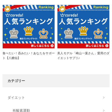
食べたい！呑みたい！あなたをサポー
美人モデル「崎山一葉さん」愛用のダ
ト【八糖仙】
イエットサプリ♪
カテゴリー
ダイエット
有酸素運動