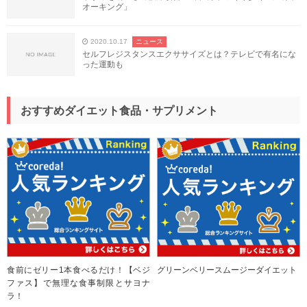
オーキング」
2020.10.17
ニュース
セルフレジスタンスエクササイズとは？テレビで有名にな
った運動も
おすすめダイエット食品・サプリメント
食前にゼリー1本食べるだけ！【ベジ
グリーンベリースムージーダイエット
ファス】で無理な食事制限とサヨナ
ラ！