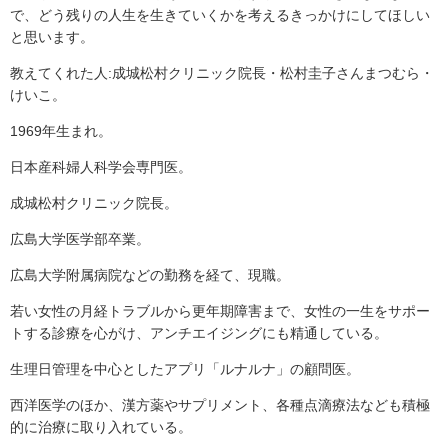
で、どう残りの人生を生きていくかを考えるきっかけにしてほしい
と思います。
教えてくれた人:成城松村クリニック院長・松村圭子さんまつむら・
けいこ。
1969年生まれ。
日本産科婦人科学会専門医。
成城松村クリニック院長。
広島大学医学部卒業。
広島大学附属病院などの勤務を経て、現職。
若い女性の月経トラブルから更年期障害まで、女性の一生をサポー
トする診療を心がけ、アンチエイジングにも精通している。
生理日管理を中心としたアプリ「ルナルナ」の顧問医。
西洋医学のほか、漢方薬やサプリメント、各種点滴療法なども積極
的に治療に取り入れている。