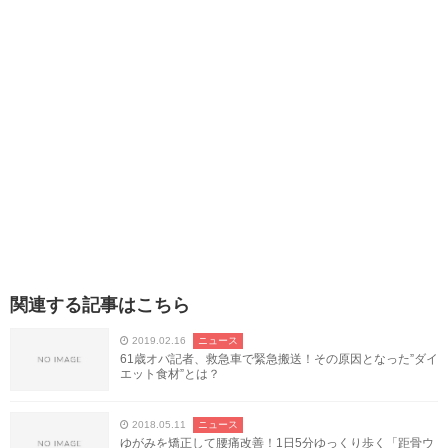
関連する記事はこちら
2019.02.16
ニュース
61歳オバ記者、救急車で緊急搬送！その原因となった”ダイ
エット食材”とは？
2018.05.11
ニュース
ゆがみを矯正して腰痛改善！1日5分ゆっくり歩く「距骨ウ