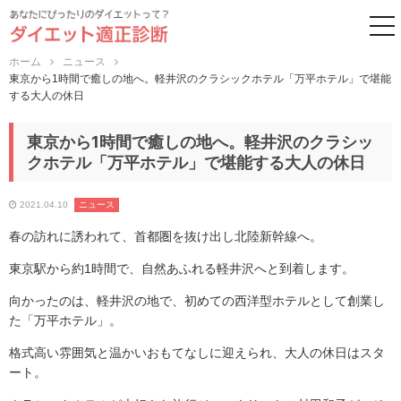
to
ホーム
ニュース
東京から1時間で癒しの地へ。軽井沢のクラシックホテル「万平ホテル」で堪能
する大人の休日
東京から1時間で癒しの地へ。軽井沢のクラシッ
クホテル「万平ホテル」で堪能する大人の休日
2021.04.10
ニュース
春の訪れに誘われて、首都圏を抜け出し北陸新幹線へ。
東京駅から約1時間で、自然あふれる軽井沢へと到着します。
向かったのは、軽井沢の地で、初めての西洋型ホテルとして創業し
た「万平ホテル」。
格式高い雰囲気と温かいおもてなしに迎えられ、大人の休日はスタ
ート。