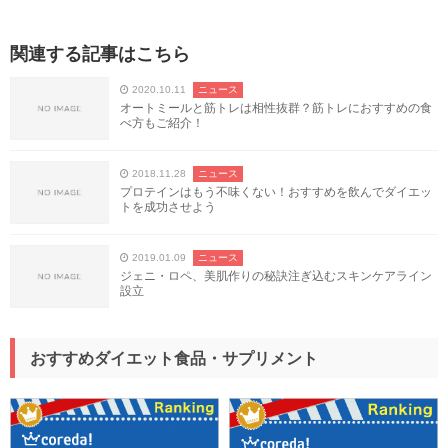
関連する記事はこちら
2020.10.11
ニュース
オートミールと筋トレは相性抜群？筋トレにおすすめの食
べ方もご紹介！
2018.11.28
ニュース
プロテインはもう不味くない！おすすめを飲んでダイエッ
トを成功させよう
2019.01.09
ニュース
ジェニ・ロペ、美肌作りの秘訣注ぎ込むスキンケアライン
設立
おすすめダイエット食品・サプリメント