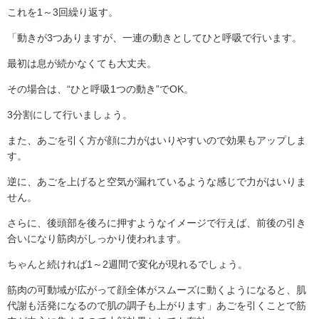
これを1～3回繰り返す。
「動きが3つありますが、一連の動きとしてひと呼吸で行います。
最初は息が続かなくても大丈夫。
その場合は、“ひと呼吸1つの動き”でOK。
3分割にして行いましょう。
また、あごを引く方が顔に力がはいりやすいので効果もアップしま
す。
逆に、あごを上げると空気が漏れているような感じで力がはいりま
せん。
さらに、後頭部を後ろに押すようなイメージで行えば、前後の引き
合いになり筋肉がしっかり使われます。
ちゃんと続ければ1～2週間で変化が現れるでしょう。
筋肉の可動域が広がって顔全体がスムーズに動くようになると、肌
代謝も活発になるので肌の調子も上がります」あごを引くことで筋