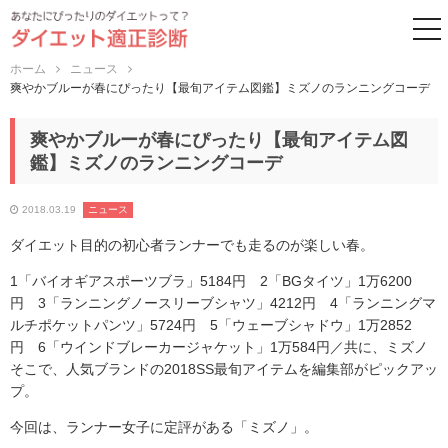
to
ホーム
ニュース
爽やかブルーが春にぴったり【最旬アイテム図鑑】ミズノのランニングコーデ
爽やかブルーが春にぴったり【最旬アイテム図
鑑】ミズノのランニングコーデ
2018.03.19
ニュース
ダイエット目的の初心者ランナーでも走るのが楽しい春。
1「バイオギアスポーツブラ」5184円 2「BGタイツ」1万6200
円 3「ランニングノースリーブシャツ」4212円 4「ランニングマ
ルチポケットパンツ」5724円 5「ウェーブシャドウ」1万2852
円 6「ウインドブレーカージャケット」1万584円／共に、ミズノ
そこで、人気ブランドの2018SS最旬アイテムを編集部がピックアッ
プ。
今回は、ランナー女子に定評がある「ミズノ」。