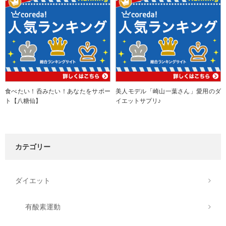
食べたい！呑みたい！あなたをサポー
美人モデル「崎山一葉さん」愛用のダ
ト【八糖仙】
イエットサプリ♪
カテゴリー
ダイエット
有酸素運動