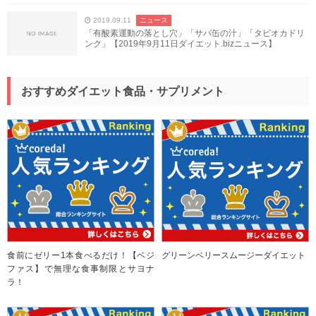
2019.09.11
ニュース
「有酸素運動の落とし穴」「サバ缶の汁」「タピオカドリ
ンク」【2019年9月11日ダイエット.bizニュース】
おすすめダイエット食品・サプリメント
食前にゼリー1本食べるだけ！【ベジ
グリーンベリースムージーダイエット
ファス】で無理な食事制限とサヨナ
ラ！