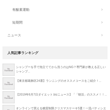
有酸素運動
短期間
ニュース
人気記事ランキング
シャンプーを手で泡立ててから洗うのはNG？専門家が教える正しい
シャンプ...
【東京都葛飾区24選】ランニングのオススメコースをご紹介！...
【2019年6月7日ダイエット.bizニュース】「「朝活」のススメ！！...
オンラインで買える糖質制限クリスマスケーキ5選！一流パティシエ