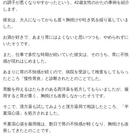
の調子が悪くなりやすかったという、42歳女性のかたの事例を紹介
します。
彼女は、大人になってからも度々胸焼けや吐き気を繰り返していま
した。
お酒が好きで、あまり胃にはよくないと思いつつも、やめられずに
いたそうです。
また、仕事で多忙な時期が続いていた彼女は、そのうち、胃に不快
感が現れはじめました。
あまりに胃の不快感が続くので、病院を受診して検査をしてもらっ
たところ「慢性胃炎」と診断されたとのことでした。
胃酸を抑えるはたらきのある西洋薬を処方してもらいましたが、服
用すると胃が重く、胸焼けも改善しなかったそうです。
そこで、漢方薬も試してみようと漢方薬局で相談したところ、「半
夏瀉心湯」を処方されました。
半夏瀉心湯を服用後は、数日で胃の不快感が軽くなり、胸焼けも改
善してきたとのことです。